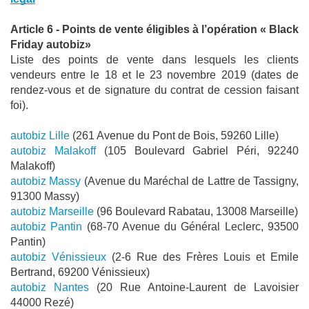
Article 6 - Points de vente éligibles à l’opération « 
Black 
Friday autobiz
»
Liste des points de vente dans lesquels les clients 
vendeurs entre le 18 et le 23 novembre 2019 (dates de 
rendez-vous et de signature du contrat de cession faisant 
foi).
autobiz Lille
 (261 Avenue du Pont de Bois, 59260 Lille)
autobiz Malakoff
 (105 Boulevard Gabriel Péri, 92240 
Malakoff)
autobiz Massy
 (Avenue du Maréchal de Lattre de Tassigny, 
91300 Massy)
autobiz Marseille
 (96 Boulevard Rabatau, 13008 Marseille)
autobiz Pantin
 (68-70 Avenue du Général Leclerc, 93500 
Pantin)
autobiz Vénissieux
 (2-6 Rue des Frères Louis et Emile 
Bertrand, 69200 Vénissieux)
autobiz Nantes
 (20 Rue Antoine-Laurent de Lavoisier 
44000 Rezé)