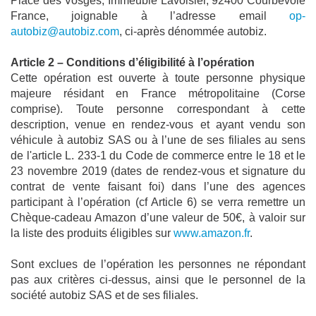
Place des Vosges, Immeuble Lavoisier, 92400 Courbevoie 
France, joignable à l’adresse email 
op-
autobiz@autobiz.com
, ci-après dénommée autobiz.
Article 2 – Conditions d’éligibilité à l’opération
Cette opération est ouverte à toute personne physique 
majeure résidant en France métropolitaine (Corse 
comprise). Toute personne correspondant à cette 
description, 
venue en rendez
-vous et ayant vendu son 
véhicule à autobiz SAS 
ou à l’une de ses filiales au sens
de l'article L. 233-1 du Code de commerce
 entre le 18 et le 
23 novembre 2019 (dates de rendez-vous et signature du 
contrat de vente faisant foi) dans l’une des agences 
participant à l’opération (cf Article 6) se verra remettre un 
Chèque-cadeau Amazon d’une valeur de 50€, à valoir sur 
la liste des produits éligibles sur 
www.amazon.fr
. 
Sont exclues de l’opération les personnes ne répondant 
pas aux critères ci-dessus, ainsi que le personnel de la 
société autobiz SAS et de ses filiales.