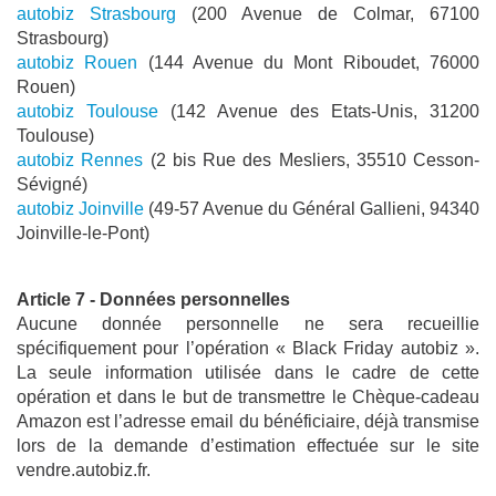
autobiz Strasbourg
 (200 Avenue de Colmar, 67100 
Strasbourg)
autobiz Rouen
 (144 Avenue du Mont Riboudet, 76000 
Rouen) 
autobiz Toulouse
 (142 Avenue des Etats-Unis, 31200 
Toulouse)
autobiz Rennes
 (2 bis Rue des Mesliers, 35510 Cesson-
Sévigné)
autobiz Joinville 
(49-57 Avenue du Général Gallieni, 94340 
Joinville-le-Pont)
Article 7 - Données personnelles
Aucune donnée personnelle ne sera recueillie
spécifiquement pour l’opération « Black Friday autobiz ».
La seule information utilisée dans le cadre de cette
opération et dans le but de transmettre le Chèque-cadeau
Amazon est l’adresse email du bénéficiaire, déjà transmise
lors de la demande d’estimation effectuée sur le site
vendre.autobiz.fr.