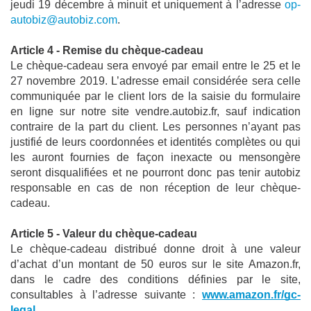
jeudi 19 décembre à minuit et uniquement à l’adresse 
op-
autobiz@autobiz.com
. 
Article 4 - Remise du chèque-cadeau
Le chèque-cadeau sera envoyé par email entre le 25 et le 
27 novembre 2019. L’adresse email considérée sera celle 
communiquée par le client lors de la saisie du formulaire 
en ligne sur notre site vendre.autobiz.fr, sauf indication 
contraire de la part du client. Les personnes n’ayant pas 
justifié de leurs coordonnées et identités complètes ou qui 
les auront fournies de façon inexacte ou mensongère 
seront disqualifiées et ne pourront donc pas tenir autobiz 
responsable en cas de non réception de leur chèque-
cadeau.
Article 5 - Valeur du chèque-cadeau
Le chèque-cadeau distribué donne droit à une valeur 
d’achat d’un montant de 50 euros sur le site Amazon.fr, 
dans le cadre des conditions définies par le site, 
consultables à l’adresse suivante : 
www.amazon.fr/gc-
legal