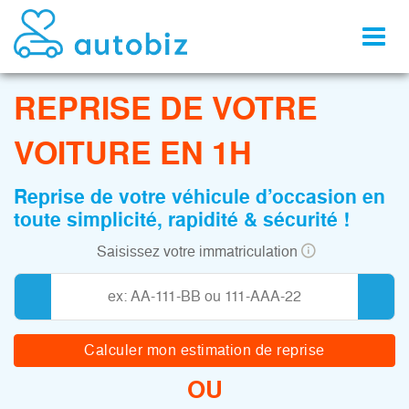
Toggl
naviga
REPRISE DE VOTRE
VOITURE EN 1H
Reprise de votre véhicule d’occasion en
toute simplicité, rapidité & sécurité !
Saisissez votre immatriculation
Calculer mon estimation de reprise
OU