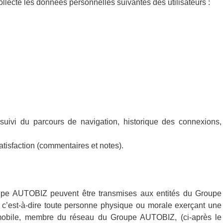
lecte les données personnelles suivantes des utilisateurs :
uivi du parcours de navigation, historique des connexions,
tisfaction (commentaires et notes).
upe AUTOBIZ peuvent être transmises aux entités du Groupe
 c’est-à-dire toute personne physique ou morale exerçant une
omobile, membre du réseau du Groupe AUTOBIZ, (ci-après le