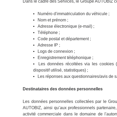
Dans le cadre des Services, le Groupe AUTOBIZ col
Numéro d'immatriculation du véhicule ;
•
Nom et prénom ;
•
Adresse électronique (e-mail) ;
•
Téléphone ;
•
Code postal et département ;
•
Adresse IP ;
•
Logs de connexion ;
•
Enregistrement téléphonique ;
•
Les données récoltées via les cookies (s
•
dispositif utilisé, statistiques) ;
Les réponses aux questionnaires/avis de sa
•
Destinataires des données personnelles
Les données personnelles collectées par le Gro
AUTOBIZ, ainsi qu’aux professionnels partenaire,
activité commerciale dans le domaine de l'aut