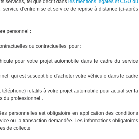
ents services, tel que décrit dans
les mentions légales et CGU du
, service d’entremise et service de reprise à distance (ci-après
re personnel :
ntractuelles ou contractuelles, pour :
hicule pour votre projet automobile dans le cadre du service
nel, qui est susceptible d'acheter votre véhicule dans le cadre
 téléphone) relatifs à votre projet automobile pour actualiser la
s du professionnel .
nèes personnelles est obligatoire en application des conditions
rvice ou la transaction demandèe. Les informations obligatoires
es de collecte.