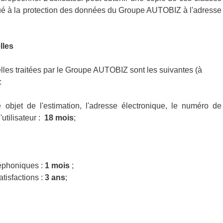
gué à la protection des données du Groupe AUTOBIZ à l'adresse
lles
les traitées par le Groupe AUTOBIZ sont les suivantes (à
:
objet de l'estimation, l'adresse électronique, le numéro de
utilisateur :
18 mois
;
éphoniques :
1 mois
;
tisfactions :
3 ans
;