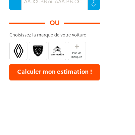
OU
Choisissez la marque de votre voiture
+
Plus de
marques
Calculer mon estimation !