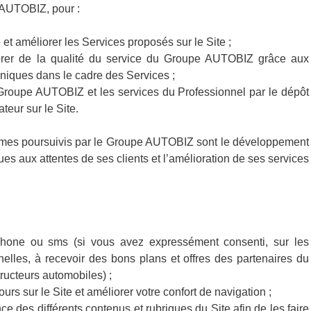
e AUTOBIZ, pour :
e et améliorer les Services proposés sur le Site ;
liorer de la qualité du service du Groupe AUTOBIZ grâce aux
iques dans le cadre des Services ;
 Groupe AUTOBIZ et les services du Professionnel par le dépôt
ateur sur le Site.
gitimes poursuivis par le Groupe AUTOBIZ sont le développement
es aux attentes de ses clients et l’amélioration de ses services
léphone ou sms (si vous avez expressément consenti, sur les
elles, à recevoir des bons plans et offres des partenaires du
ucteurs automobiles) ;
cours sur le Site et améliorer votre confort de navigation ;
nce des différents contenus et rubriques du Site afin de les faire