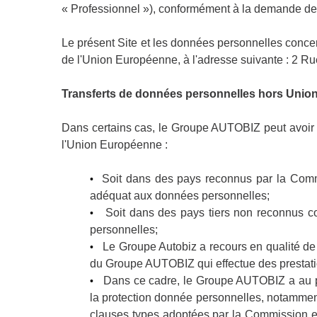
« Professionnel »), conformément à la demande des 
Le présent Site et les données personnelles concer
de l'Union Européenne, à l'adresse suivante : 2 R
Transferts de données personnelles hors Uni
Dans certains cas, le Groupe AUTOBIZ peut avoir r
l'Union Européenne :
Soit dans des pays reconnus par la Comm
•
adéquat aux données personnelles;
Soit dans des pays tiers non reconnus c
•
personnelles;
Le Groupe Autobiz a recours en qualité de so
•
du Groupe AUTOBIZ qui effectue des prestati
Dans ce cadre, le Groupe AUTOBIZ a au pr
•
la protection donnée personnelles, notamment
clauses types adoptées par la Commission eu