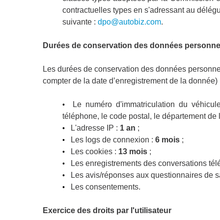
contractuelles types en s'adressant au délé
suivante :
dpo@autobiz.com
.
Durées de conservation des données personne
Les durées de conservation des données personnel
compter de la date d’enregistrement de la donnée) 
Le numéro d'immatriculation du véhicule 
•
téléphone, le code postal, le département de l'
L'adresse IP :
1 an
;
•
Les logs de connexion :
6 mois
;
•
Les cookies :
13 mois
;
•
Les enregistrements des conversations tél
•
Les avis/réponses aux questionnaires de sa
•
Les consentements.
•
Exercice des droits par l'utilisateur