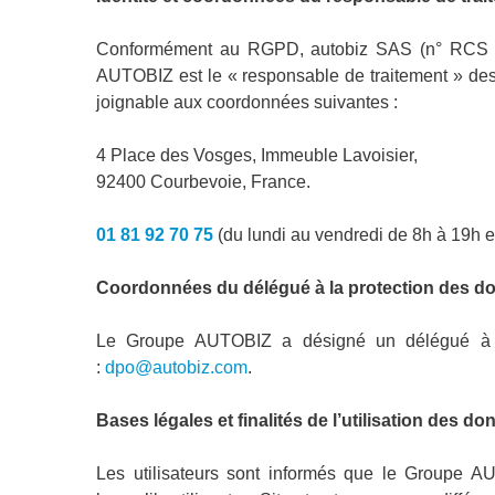
Conformément au RGPD, autobiz SAS (n° RCS N
AUTOBIZ est le « responsable de traitement » des d
joignable aux coordonnées suivantes :
4 Place des Vosges, Immeuble Lavoisier,
92400 Courbevoie, France.
01 81 92 70 75
(du lundi au vendredi de 8h à 19h e
Coordonnées du délégué à la protection des d
Le Groupe AUTOBIZ a désigné un délégué à la
:
dpo@autobiz.com
.
Bases légales et finalités de l’utilisation des 
Les utilisateurs sont informés que le Groupe A