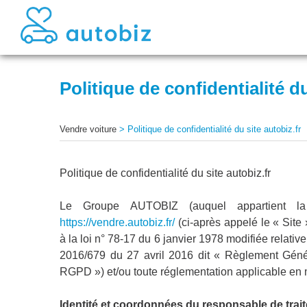
Politique de confidentialité du
Vendre voiture
>
Politique de confidentialité du site autobiz.fr
Politique de confidentialité du site autobiz.fr
Le Groupe AUTOBIZ (auquel appartient la s
https://vendre.autobiz.fr/
(ci-après appelé le « Site
à la loi n° 78-17 du 6 janvier 1978 modifiée relative
2016/679 du 27 avril 2016 dit « Règlement Génér
RGPD ») et/ou toute réglementation applicable en 
Identité et coordonnées du responsable de trai