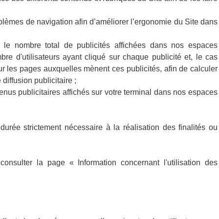
roblèmes de navigation afin d’améliorer l’ergonomie du Site dans
ser le nombre total de publicités affichées dans nos espaces
ombre d'utilisateurs ayant cliqué sur chaque publicité et, le cas
ur les pages auxquelles mènent ces publicités, afin de calculer
iffusion publicitaire ;
ntenus publicitaires affichés sur votre terminal dans nos espaces
rée strictement nécessaire à la réalisation des finalités ou
consulter la page « Information concernant l'utilisation des