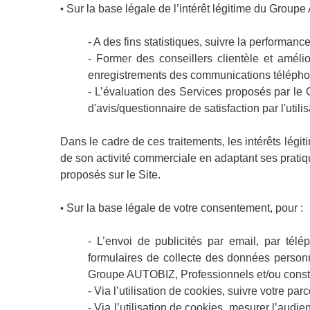
Sur la base légale de l’intérêt légitime du Group
•
- A des fins statistiques, suivre la performanc
- Former des conseillers clientèle et amé
enregistrements des communications téléphon
- L’évaluation des Services proposés par le
d'avis/questionnaire de satisfaction par l'utilis
Dans le cadre de ces traitements, les intérêts lé
de son activité commerciale en adaptant ses pratiqu
proposés sur le Site.
​Sur la base légale de votre consentement, pour :
•
- L’envoi de publicités par email, par té
formulaires de collecte des données personn
Groupe AUTOBIZ, Professionnels et/ou constr
- Via l’utilisation de cookies, suivre votre par
- Via l’utilisation de cookies, mesurer l’audie