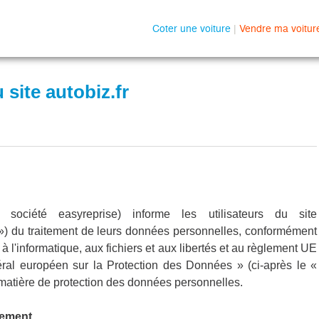
Coter une voiture
|
Vendre ma voitur
 site autobiz.fr
ociété easyreprise) informe les utilisateurs du site
 ») du traitement de leurs données personnelles, conformément
 à l'informatique, aux fichiers et aux libertés et au règlement UE
al européen sur la Protection des Données » (ci-après le «
matière de protection des données personnelles.
tement