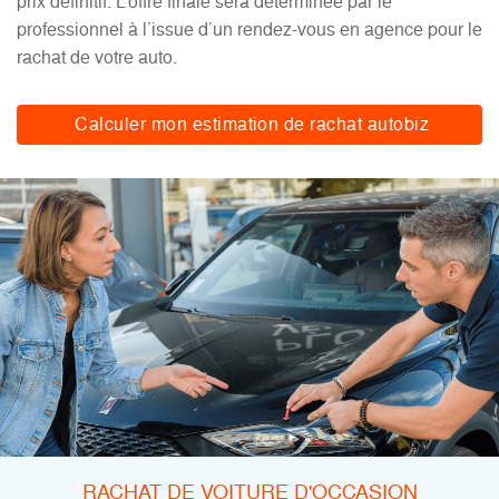
prix définitif. L’offre finale sera déterminée par le
professionnel à l’issue d’un rendez-vous en agence pour le
rachat de votre auto.
Calculer mon estimation de rachat autobiz
RACHAT DE VOITURE D'OCCASION