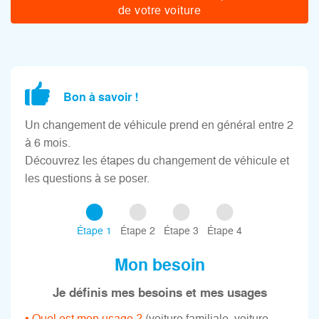
de votre voiture
Bon à savoir !
Un changement de véhicule prend en général entre 2
à 6 mois.
Découvrez les étapes du changement de véhicule et
les questions à se poser.
Étape 1
Étape 2
Étape 3
Étape 4
Mon besoin
Je définis mes besoins et mes usages
• Quel est mon usage ?
(voiture familiale, voiture