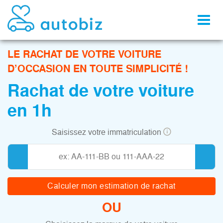
Toggl
naviga
LE RACHAT DE VOTRE VOITURE
D’OCCASION EN TOUTE SIMPLICITÉ !
Rachat de votre voiture
en 1h
Saisissez votre immatriculation
Calculer mon estimation de rachat
OU