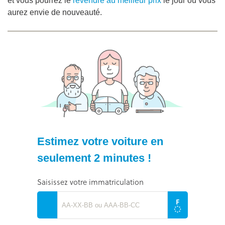
et vous pourrez le
revendre au meilleur prix
le jour où vous
aurez envie de nouveauté.
Estimez votre voiture en
seulement 2 minutes !
Saisissez votre immatriculation