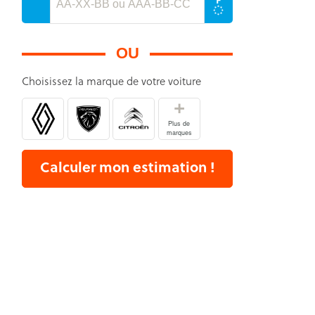
OU
Choisissez la marque de votre voiture
+
Plus de
marques
Calculer mon estimation !