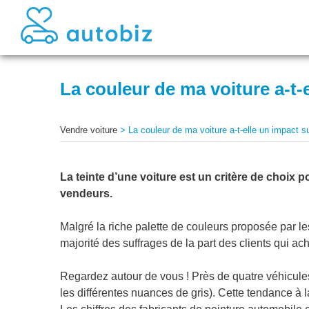
La couleur de ma voiture a-t-
Vendre voiture
>
La couleur de ma voiture a-t-elle un impact s
La teinte d’une voiture est un critère de choix p
vendeurs.
Malgré la riche palette de couleurs proposée par les
majorité des suffrages de la part des clients qui ac
Regardez autour de vous ! Près de quatre véhicules 
les différentes nuances de gris). Cette tendance à l