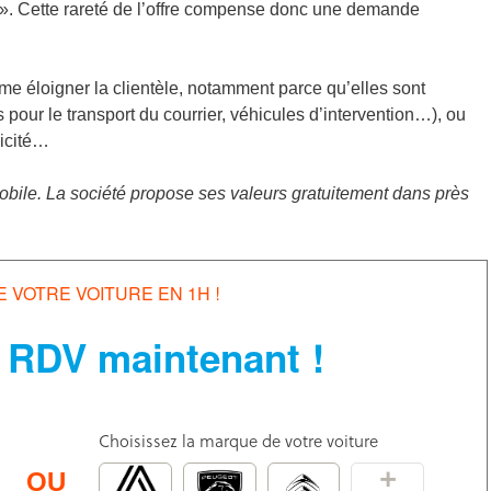
ot ». Cette rareté de l’offre compense donc une demande
e éloigner la clientèle, notamment parce qu’elles sont
s pour le transport du courrier, véhicules d’intervention…), ou
ricité…
obile. La société propose ses valeurs gratuitement dans près
E VOTRE VOITURE EN 1H !
 RDV maintenant !
Choisissez la marque de votre voiture
+
OU