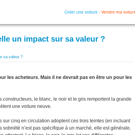
Coter une voiture
|
Vendre ma voitur
elle un impact sur sa valeur ?
ur sa valeur ?
our les acheteurs. Mais il ne devrait pas en être un pour les
 constructeurs, le blanc, le noir et le gris remportent la grande
hètent une voiture neuve.
sur cinq en circulation adoptent ces trois teintes (en incluant
a sobriété n’est pas spécifique à un marché, elle est générale.