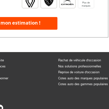
Plus de
marques
 mon estimation !
ite
Rachat de véhicule d'occasion
nces
Nos solutions professionnelles
Reprise de voiture d'occasion
bonner
Cotes auto des marques populaires
Cotes auto des gammes populaires