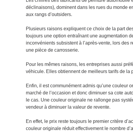
Les chiffres des fabricants de peinture automobile en 
déclinaisons), dominent dans les rues du monde enti
aux rangs d’outsiders.
Plusieurs raisons expliquent ce choix de la part d
toujours une option entraînant une augmentation de 
inconvénients subsistent à l’après-vente, lors des 
une pièce de carrosserie.
Pour les mêmes raisons, les entreprises aussi préfèr
véhicule. Elles obtiennent de meilleurs tarifs de l
Enfin, il est communément admis qu’une couleur orig
marché de l’occasion et donc diminuer sa cote auto
le cas. Une couleur originale ne rallonge pas syst
vendeur à diminuer la valeur de revente.
En effet, le prix reste toujours le premier critère d
couleur originale réduit effectivement le nombre d’