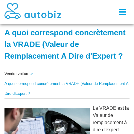
Toggl
naviga
A quoi correspond concrètement
la VRADE (Valeur de
Remplacement A Dire d'Expert ?
Vendre voiture
>
A quoi correspond concrètement la VRADE (Valeur de Remplacement A
Dire d'Expert ?
La VRADE est la
Valeur de
remplacement à
dire d'expert