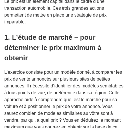
Le prix est un élément capital dans le cadre d’une
transaction automobile. Ces trois grandes actions
permettent de mettre en place une stratégie de prix
imparable.
1. L
’é
tude de march
é
–
pour
d
é
terminer le prix maximum
à
obtenir
L’exercice consiste pour un modèle donné, à comparer les
prix de vente annoncés sur plusieurs sites de petites
annonces. Il nécessite d’identifier des modèles semblables
à tous points de vue, de préférence dans sa région. Cette
approche aide à comprendre quel est le marché pour sa
voiture et à positionner le prix de votre annonce. Vous
saurez combien de modèles similaires au vôtre sont à
vendre, par qui, à quel prix ? Vous en déduirez le montant
maximum que vous pourrez en obtenir sur la base de ce