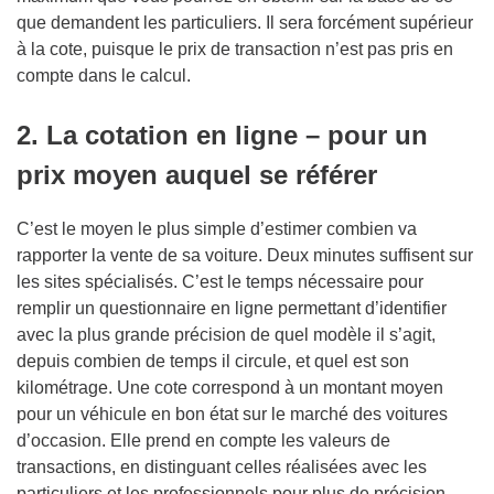
que demandent les particuliers. Il sera forcément supérieur
à la cote, puisque le prix de transaction n’est pas pris en
compte dans le calcul.
2. La cotation en ligne
–
pour un
prix moyen auquel se r
é
f
é
rer
C’est le moyen le plus simple d’estimer combien va
rapporter la vente de sa voiture. Deux minutes suffisent sur
les sites spécialisés. C’est le temps nécessaire pour
remplir un questionnaire en ligne permettant d’identifier
avec la plus grande précision de quel modèle il s’agit,
depuis combien de temps il circule, et quel est son
kilométrage. Une cote correspond à un montant moyen
pour un véhicule en bon état sur le marché des voitures
d’occasion. Elle prend en compte les valeurs de
transactions, en distinguant celles réalisées avec les
particuliers et les professionnels pour plus de précision.