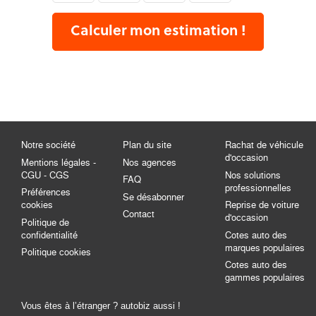
Calculer mon estimation !
Notre société
Plan du site
Rachat de véhicule
d'occasion
Mentions légales -
Nos agences
CGU - CGS
Nos solutions
FAQ
professionnelles
Préférences
Se désabonner
cookies
Reprise de voiture
Contact
d'occasion
Politique de
confidentialité
Cotes auto des
marques populaires
Politique cookies
Cotes auto des
gammes populaires
Vous êtes à l’étranger ? autobiz aussi !