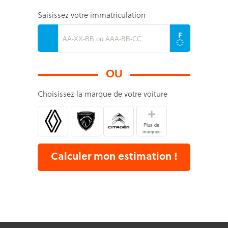
Saisissez votre immatriculation
OU
Choisissez la marque de votre voiture
+
Plus de
marques
Calculer mon estimation !