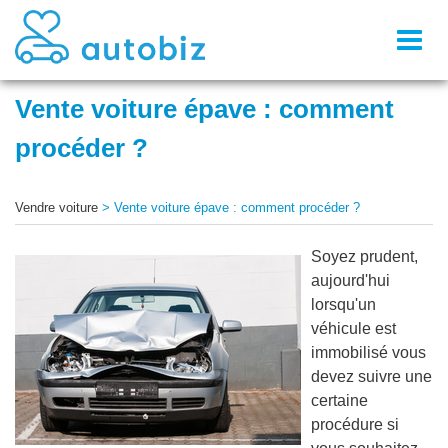
Toggl
naviga
Vente voiture épave : comment
procéder ?
Vendre voiture
>
Vente voiture épave : comment procéder ?
Soyez prudent,
aujourd'hui
lorsqu'un
véhicule est
immobilisé vous
devez suivre une
certaine
procédure si