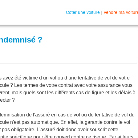
Coter une voiture
|
Vendre ma voitur
indemnisé ?
 avez été victime d un vol ou d une tentative de vol de votre
cule ? Les termes de votre contrat avec votre assurance vous
rent, mais quels sont les différents cas de figure et les délais à
ecter ?
demnisation de l'assuré en cas de vol ou de tentative de vol du
cule n'est pas automatique. En effet, la garantie contre le vol
t pas obligatoire. L'assuré doit donc avoir souscrit cette
ntie spécifique pour être couvert contre ce risque. Par ailleurs,