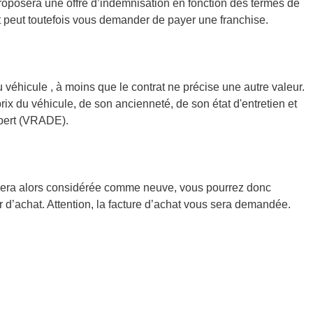
roposera une offre d’indemnisation en fonction des termes de
 et peut toutefois vous demander de payer une franchise.
 véhicule , à moins que le contrat ne précise une autre valeur.
prix du véhicule, de son ancienneté, de son état d'entretien et
expert (VRADE).
e sera alors considérée comme neuve, vous pourrez donc
 d’achat. Attention, la facture d’achat vous sera demandée.