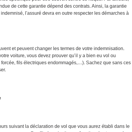
endue de cette garantie dépend des contrats. Ainsi, la garantie
e indemnisé, l'assuré devra en outre respecter les démarches à
ouvent et peuvent changer les termes de votre indemnisation.
votre voiture, vous devez prouver qu’il y a bien eu vol ou
re forcée, fils électriques endommagés,…). Sachez que sans ces
er.
e
ours suivant la déclaration de vol que vous aurez établi dans le