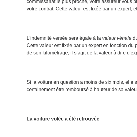
commissariat le plus proche, votre assureur vous p
votre contrat. Cette valeur est fixée par un expert,
L'indemnité versée sera égale à la
valeur vénale
du
Cette valeur est fixée par un expert en fonction du 
de son kilométrage, il s’agit de la valeur à dire d'
Si la voiture en question a moins de six mois, ell
certainement être remboursé à hauteur de sa valeur
La voiture volée a été retrouvée