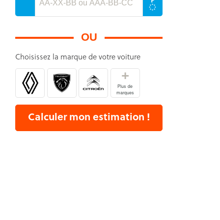
OU
Choisissez la marque de votre voiture
+
Plus de
marques
Calculer mon estimation !