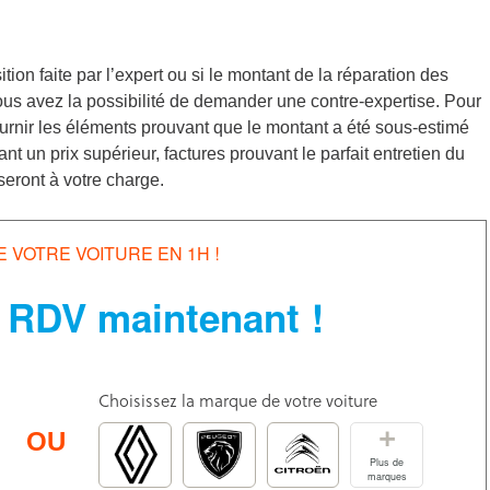
tion faite par l’expert ou si le montant de la réparation des
us avez la possibilité de demander une contre-expertise. Pour
fournir les éléments prouvant que le montant a été sous-estimé
t un prix supérieur, factures prouvant le parfait entretien du
t seront à votre charge.
E VOTRE VOITURE EN 1H !
 RDV maintenant !
Choisissez la marque de votre voiture
+
OU
Plus de
marques