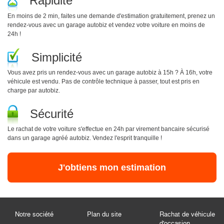
En moins de 2 min, faites une demande d'estimation gratuitement, prenez un
rendez-vous avec un garage autobiz et vendez votre voiture en moins de
24h !
Simplicité
Vous avez pris un rendez-vous avec un garage autobiz à 15h ? À 16h, votre
véhicule est vendu. Pas de contrôle technique à passer, tout est pris en
charge par autobiz.
Sécurité
Le rachat de votre voiture s'effectue en 24h par virement bancaire sécurisé
dans un garage agréé autobiz. Vendez l'esprit tranquille !
J'obtiens mon estimation
Notre société
Plan du site
Rachat de véhicule
d'occasion