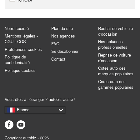
TOYOTA
Notre société
Plan du site
Rachat de véhicule
d'occasion
Mentions légales -
Nos agences
CGU - CGS
Nos solutions
FAQ
professionnelles
Préférences cookies
Se désabonner
Reprise de voiture
Politique de
Contact
d'occasion
confidentialité
Cotes auto des
Politique cookies
marques populaires
Cotes auto des
gammes populaires
Vous êtes à l’étranger ? autobiz aussi !
France
Copyright autobiz - 2026