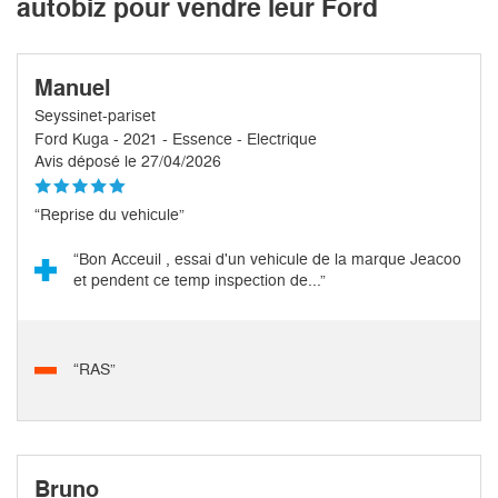
autobiz pour vendre leur Ford
Manuel
Seyssinet-pariset
Ford Kuga - 2021 - Essence - Electrique
Avis déposé le 27/04/2026
“Reprise du vehicule”
“Bon Acceuil , essai d'un vehicule de la marque Jeacoo
et pendent ce temp inspection de...”
“RAS”
Bruno