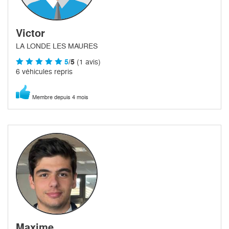
Victor
LA LONDE LES MAURES
5
/5
(1 avis)
6 véhicules repris
Membre depuis 4 mois
Maxime