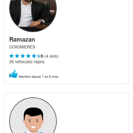
Ramazan
COIGNIERES
5
/5
(4 avis)
35 véhicules repris
Membre depuis 1 an 6 mois