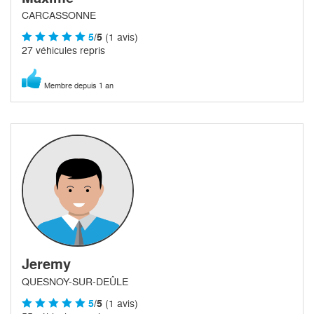
CARCASSONNE
5
/5
(1 avis)
27 véhicules repris
Membre depuis 1 an
Jeremy
QUESNOY-SUR-DEÛLE
5
/5
(1 avis)