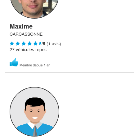
Maxime
CARCASSONNE
5
/5
(1 avis)
27 véhicules repris
Membre depuis 1 an