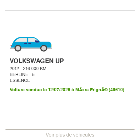
VOLKSWAGEN UP
2012 - 216 000 KM
BERLINE - 5
ESSENCE
Voiture vendue le 12/07/2026 à MÃ»rs ErignÃ© (49610)
Voir plus de véhicules