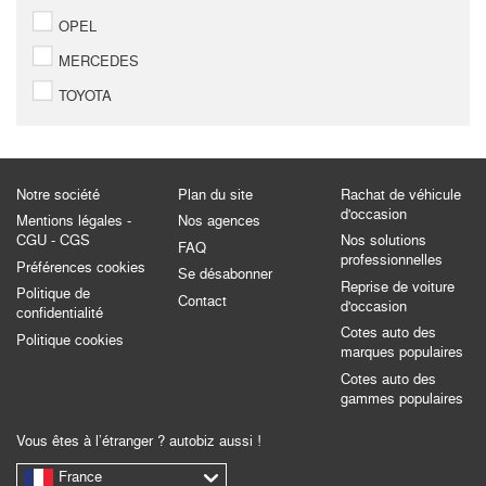
OPEL
MERCEDES
TOYOTA
Notre société
Plan du site
Rachat de véhicule
d'occasion
Mentions légales -
Nos agences
CGU - CGS
Nos solutions
FAQ
professionnelles
Préférences cookies
Se désabonner
Reprise de voiture
Politique de
Contact
d'occasion
confidentialité
Cotes auto des
Politique cookies
marques populaires
Cotes auto des
gammes populaires
Vous êtes à l’étranger ? autobiz aussi !
France