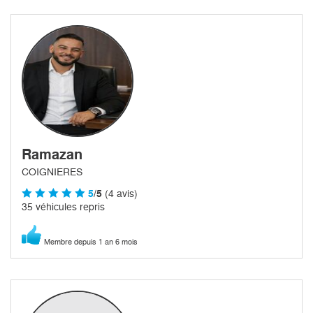
Ramazan
COIGNIERES
5
/5
(4 avis)
35 véhicules repris
Membre depuis 1 an 6 mois