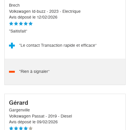
Brech
Volkswagen Id-buzz - 2023 - Electrique
Avis déposé le 12/02/2026
“Saitisfait”
“Le contact Transaction rapide et efficace”
“Rien à signaler”
Gérard
Gargenville
Volkswagen Passat - 2019 - Diesel
Avis déposé le 09/02/2026