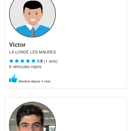
Victor
LA LONDE LES MAURES
5
/5
(1 avis)
6 véhicules repris
Membre depuis 4 mois