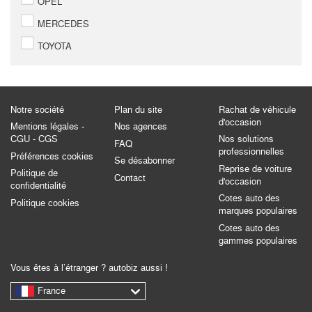
OPEL
MERCEDES
TOYOTA
Notre société
Plan du site
Rachat de véhicule
d'occasion
Mentions légales -
Nos agences
CGU - CGS
Nos solutions
FAQ
professionnelles
Préférences cookies
Se désabonner
Reprise de voiture
Politique de
Contact
d'occasion
confidentialité
Cotes auto des
Politique cookies
marques populaires
Cotes auto des
gammes populaires
Vous êtes à l’étranger ? autobiz aussi !
France