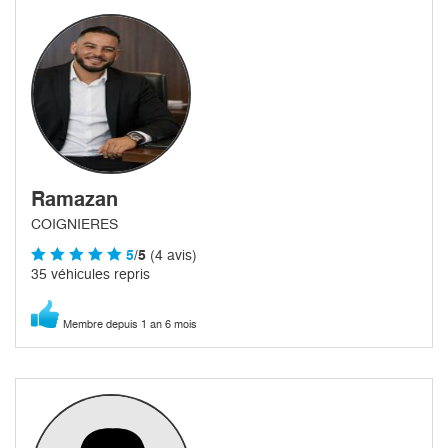
Ramazan
COIGNIERES
5
/5
(4 avis)
35 véhicules repris
Membre depuis 1 an 6 mois