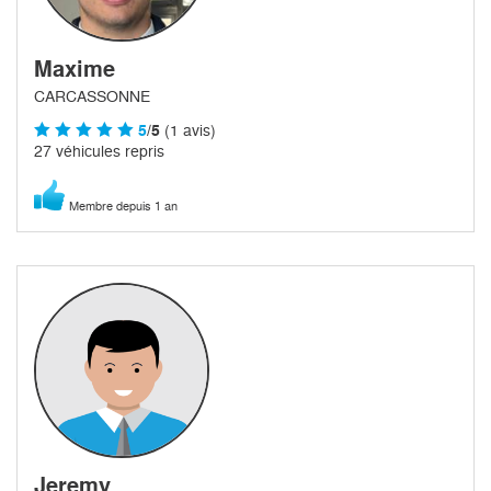
Maxime
CARCASSONNE
5
/5
(1 avis)
27 véhicules repris
Membre depuis 1 an
Jeremy