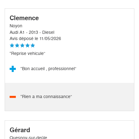
Clemence
Noyon
Audi A1 - 2013 - Diesel
Avis déposé le 11/05/2026
“Reprise vehicule”
“Bon accueil , professionnel”
“Rien a ma connaissance”
Gérard
Quesnoy-sur-deûle