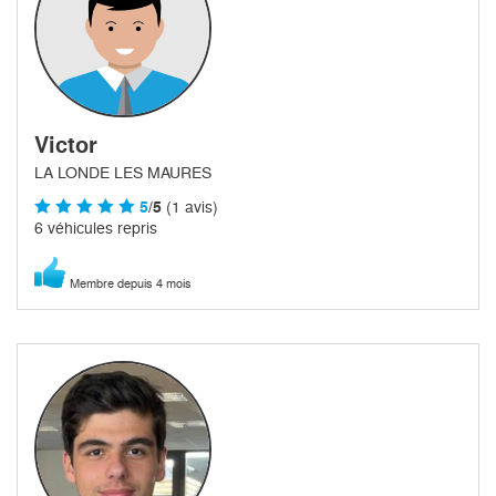
Victor
LA LONDE LES MAURES
5
/5
(1 avis)
6 véhicules repris
Membre depuis 4 mois