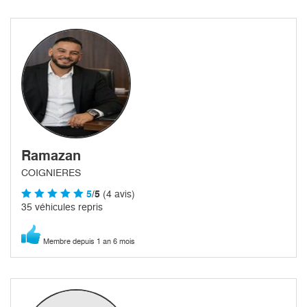
Ramazan
COIGNIERES
5
/5
(4 avis)
35 véhicules repris
Membre depuis 1 an 6 mois