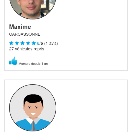
Maxime
CARCASSONNE
5
/5
(1 avis)
27 véhicules repris
Membre depuis 1 an