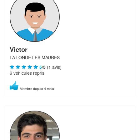
Victor
LA LONDE LES MAURES
5
/5
(1 avis)
6 véhicules repris
Membre depuis 4 mois