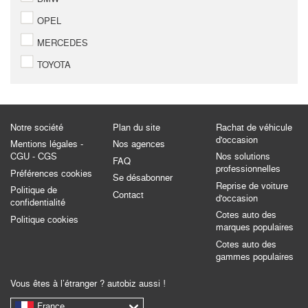
OPEL
MERCEDES
TOYOTA
Notre société
Plan du site
Rachat de véhicule
d'occasion
Mentions légales -
Nos agences
CGU - CGS
Nos solutions
FAQ
professionnelles
Préférences cookies
Se désabonner
Reprise de voiture
Politique de
Contact
d'occasion
confidentialité
Cotes auto des
Politique cookies
marques populaires
Cotes auto des
gammes populaires
Vous êtes à l’étranger ? autobiz aussi !
France