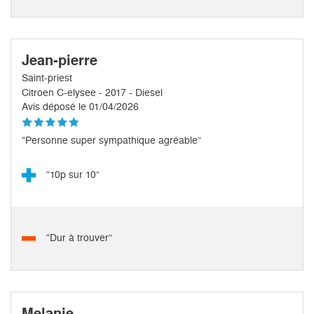
Jean-pierre
Saint-priest
Citroen C-elysee - 2017 - Diesel
Avis déposé le 01/04/2026
“Personne super sympathique agréable”
“10p sur 10”
“Dur à trouver”
Melanie