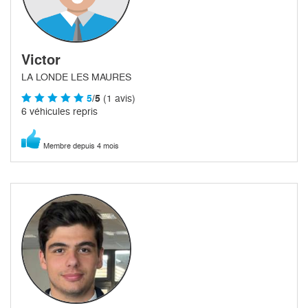
Victor
LA LONDE LES MAURES
5
/5
(1 avis)
6 véhicules repris
Membre depuis 4 mois