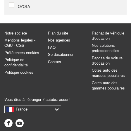
TOYOTA
Notre société
Plan du site
Rachat de véhicule
d'occasion
Mentions légales -
Nos agences
CGU - CGS
Nos solutions
FAQ
professionnelles
Préférences cookies
Se désabonner
Reprise de voiture
Politique de
Contact
d'occasion
confidentialité
Cotes auto des
Politique cookies
marques populaires
Cotes auto des
gammes populaires
Vous êtes à l’étranger ? autobiz aussi !
France