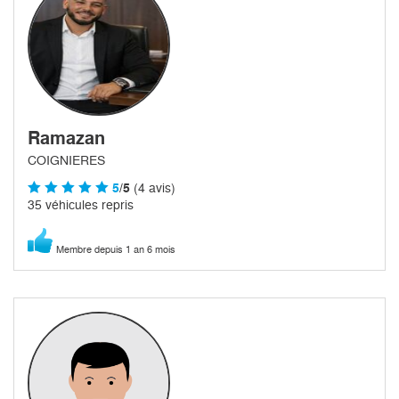
Ramazan
COIGNIERES
5
/5
(4 avis)
35 véhicules repris
Membre depuis 1 an 6 mois