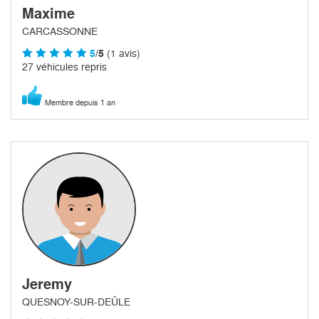
Maxime
CARCASSONNE
5
/5
(1 avis)
27 véhicules repris
Membre depuis 1 an
Jeremy
QUESNOY-SUR-DEÛLE