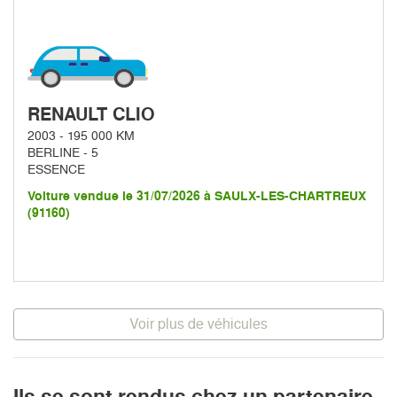
RENAULT CLIO
2003 - 195 000 KM
BERLINE - 5
ESSENCE
Voiture vendue le 31/07/2026 à SAULX-LES-CHARTREUX
(91160)
Voir plus de véhicules
Ils se sont rendus chez un partenaire