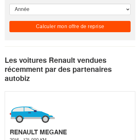
Calculer mon offre de reprise
Les voitures Renault vendues
récemment par des partenaires
autobiz
RENAULT MEGANE
2016 - 121 000 KM