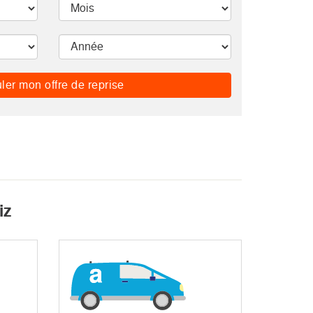
ler mon offre de reprise
iz