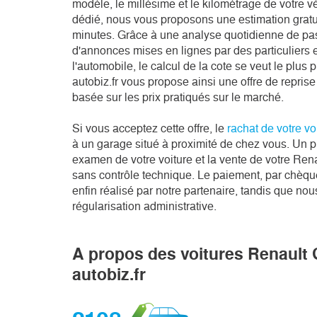
modèle, le millésime et le kilométrage de votre vé
dédié, nous vous proposons une estimation gratu
minutes. Grâce à une analyse quotidienne de pas 
d'annonces mises en lignes par des particuliers e
l'automobile, le calcul de la cote se veut le plus p
autobiz.fr vous propose ainsi une offre de reprise
basée sur les prix pratiqués sur le marché.

Si vous acceptez cette offre, le 
rachat de votre vo
à un garage situé à proximité de chez vous. Un pr
examen de votre voiture et la vente de votre Renau
sans contrôle technique. Le paiement, par chèque
enfin réalisé par notre partenaire, tandis que no
régularisation administrative.
A propos des voitures Renault 
autobiz.fr