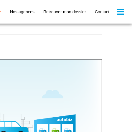
Toggl
e
Nos agences
Retrouver mon dossier
Contact
naviga