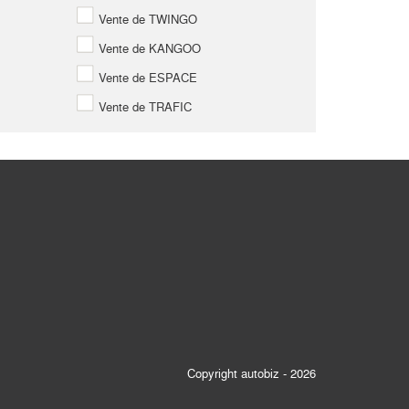
Vente de TWINGO
Vente de KANGOO
Vente de ESPACE
Vente de TRAFIC
Copyright autobiz - 2026