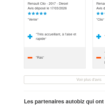
Renault Clio - 2017 - Diesel
Renau
Avis déposé le 17/03/2026
Avis 
“Vente”
“Clio”
“Très accueillant, à l'aise et
rapide”
“Ras”
Voir plus d'avis
Les partenaires autobiz qui ont