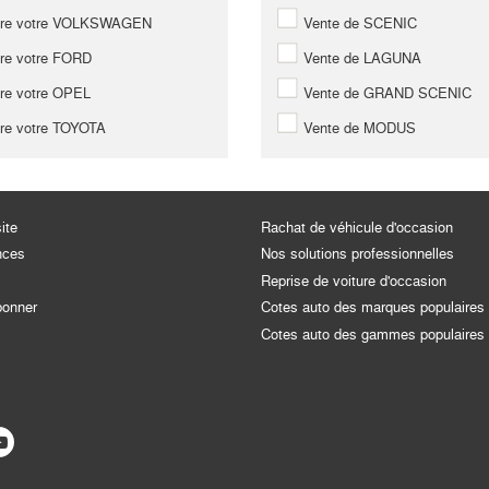
re votre VOLKSWAGEN
Vente de SCENIC
re votre FORD
Vente de LAGUNA
re votre OPEL
Vente de GRAND SCENIC
re votre TOYOTA
Vente de MODUS
ite
Rachat de véhicule d'occasion
nces
Nos solutions professionnelles
Reprise de voiture d'occasion
bonner
Cotes auto des marques populaires
Cotes auto des gammes populaires