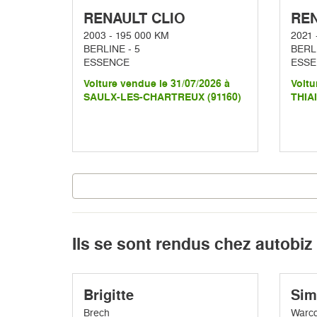
RENAULT CLIO
REN
2003 - 195 000 KM
2021 
BERLINE - 5
BERLI
ESSENCE
ESSE
Voiture vendue le 31/07/2026 à
Voitu
SAULX-LES-CHARTREUX (91160)
THIAI
Ils se sont rendus chez autobiz
Brigitte
Sim
Brech
Warc