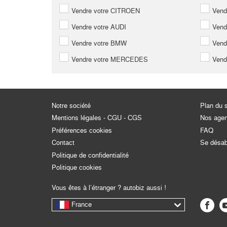
Vendre votre CITROEN
Vend
Vendre votre AUDI
Vend
Vendre votre BMW
Vend
Vendre votre MERCEDES
Vend
Notre société
Plan du s
Mentions légales - CGU - CGS
Nos age
Préférences cookies
FAQ
Contact
Se désa
Politique de confidentialité
Politique cookies
Vous êtes à l’étranger ? autobiz aussi !
France