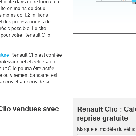
hicule dans notre formulaire 
ite en moins de deux 
moins de 1,2 millions 
t des professionnels de 
récis possible. Le site 
 pour votre Renault Clio 
iture
 Renault Clio est confiée 
ofessionnel effectuera un 
lt Clio pourra être actée 
 ou virement bancaire, est 
us nous chargeons de la 
Clio vendues avec
Renault Clio : Ca
reprise gratuite
Marque et modèle
du véhic