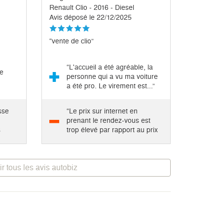
Renault Clio - 2016 - Diesel
Avis déposé le 22/12/2025
“vente de clio”
“L'accueil a été agréable, la
ne
personne qui a vu ma voiture
a été pro. Le virement est...”
sse
“Le prix sur internet en
prenant le rendez-vous est
s
trop élevé par rapport au prix
de...”
ir tous les avis autobiz