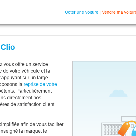
Coter une voiture
|
Vendre ma voitur
 Clio
z vous offre un service 
 de votre véhicule et la 
'appuyant sur un large 
oposons la 
reprise de votre 
tents. Particulièrement 
ons directement nos 
ères de satisfaction client 
plifiée afin de vous faciliter 
nseigné la marque, le 