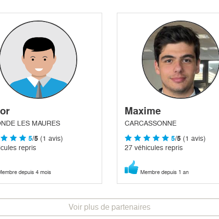
tor
Maxime
ONDE LES MAURES
CARCASSONNE
5
/5
(1 avis)
5
/5
(1 avis)
cules repris
27 véhicules repris
embre depuis 4 mois
Membre depuis 1 an
Voir plus de partenaires