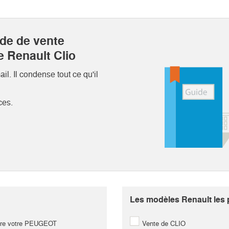
ide de vente
e Renault Clio
l. Il condense tout ce qu'il
ces.
Les modèles Renault les p
re votre PEUGEOT
Vente de CLIO