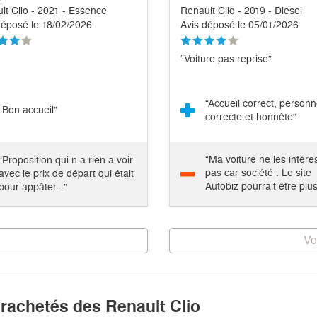
lt Clio - 2021 - Essence
Renault Clio - 2019 - Diesel
déposé le 18/02/2026
Avis déposé le 05/01/2026
“Voiture pas reprise”
“Accueil correct, person
“Bon accueil”
correcte et honnête”
“Ma voiture ne les intére
“Proposition qui n a rien a voir
pas car société . Le site
avec le prix de départ qui était
Autobiz pourrait être plu
pour appâter...”
sélectif”
Vo
 rachetés des Renault Clio