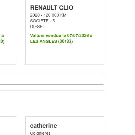
RENAULT CLIO
2020 - 120 000 KM
SOCIETE - 5
DIESEL
 à
Voiture vendue le 07/07/2026 à
0)
LES ANGLES (30133)
catherine
Coignieres