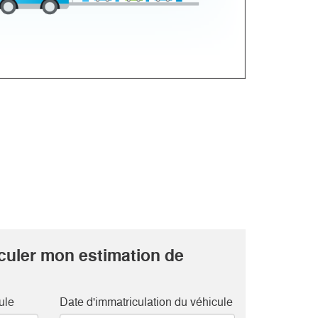
lculer mon estimation de
ule
Date d'immatriculation du véhicule