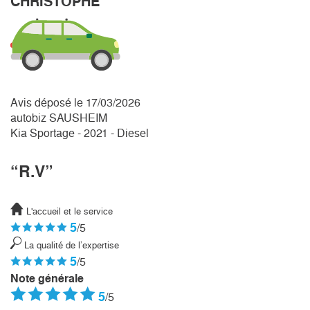
CHRISTOPHE
Avis déposé le 17/03/2026
autobiz SAUSHEIM
Kia Sportage - 2021 - Diesel
“R.V”
L'accueil et le service
5
/5
La qualité de l’expertise
5
/5
Note générale
5
/5