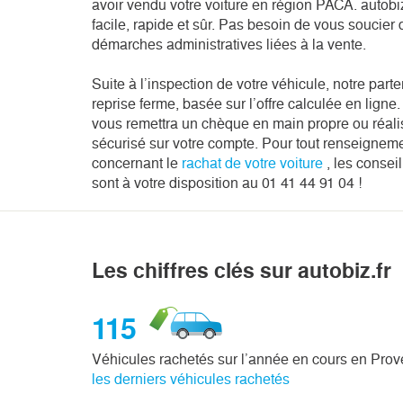
avoir vendu votre voiture en région PACA. autobiz.
facile, rapide et sûr. Pas besoin de vous soucier 
démarches administratives liées à la vente.
Suite à l’inspection de votre véhicule, notre part
reprise ferme, basée sur l’offre calculée en ligne. 
vous remettra un chèque en main propre ou réali
sécurisé sur votre compte. Pour tout renseigne
concernant le
rachat de votre voiture
, les consei
sont à votre disposition au 01 41 44 91 04 !
Les chiffres clés sur autobiz.fr
115
Véhicules rachetés sur l’année en cours en Pro
les derniers véhicules rachetés