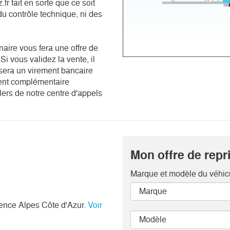
fr fait en sorte que ce soit
du contrôle technique, ni des
enaire vous fera une offre de
Si vous validez la vente, il
sera un virement bancaire
ment complémentaire
llers de notre centre d'appels
Mon offre de repri
Marque et modèle
du véhic
vence Alpes Côte d'Azur.
Voir