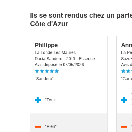
Ils se sont rendus chez un part
Côte d'Azur
Philippe
Ann
La Londe Les Maures
La Pe
Dacia Sandero - 2019 - Essence
Suzuk
Avis déposé le 07/05/2026
Avis 
“Sandero”
“Gara
“Tout”
“Rien”