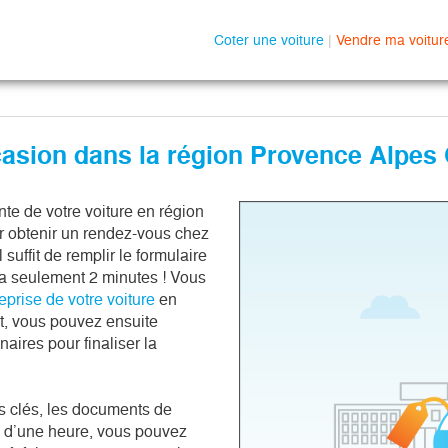
Coter une voiture
|
Vendre ma voitur
casion dans la région Provence Alpes
te de votre voiture en région
r obtenir un rendez-vous chez
 suffit de remplir le formulaire
dra seulement 2 minutes ! Vous
eprise de votre voiture
en
t, vous pouvez ensuite
aires pour finaliser la
s clés, les documents de
ns d’une heure, vous pouvez