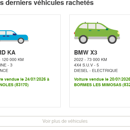
s derniers véhicules rachetés
RD KA
BMW X3
- 120 000 KM
2022 - 73 000 KM
NE - 3
4X4 S.U.V - 5
NCE
DIESEL - ELECTRIQUE
re vendue le 24/07/2026 à
Voiture vendue le 20/07/202
NOLES (83170)
BORMES LES MIMOSAS (832
Voir plus de véhicules