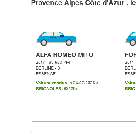
Provence Alpes Côte d'Azur : le
ALFA ROMEO MITO
FO
2017 - 93 500 KM
2014 
BERLINE - 3
BERLI
ESSENCE
ESSE
Voiture vendue le 24/07/2026 à
Voitu
BRIGNOLES (83170)
BRIG