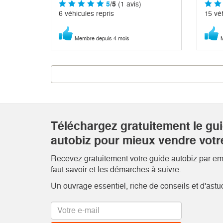
5
/5
(1 avis)
6 véhicules repris
15 véh
Membre depuis 4 mois
M
Téléchargez gratuitement le gu
autobiz pour mieux vendre votr
Recevez gratuitement votre guide autobiz par emai
faut savoir et les démarches à suivre.
Un ouvrage essentiel, riche de conseils et d'astu