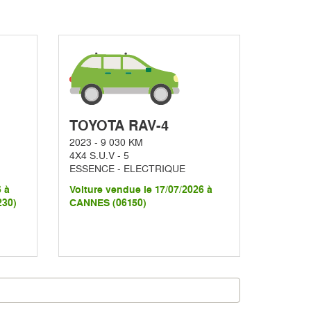
TOYOTA RAV-4
2023 - 9 030 KM
4X4 S.U.V - 5
ESSENCE - ELECTRIQUE
6 à
Voiture vendue le 17/07/2026 à
30)
CANNES (06150)