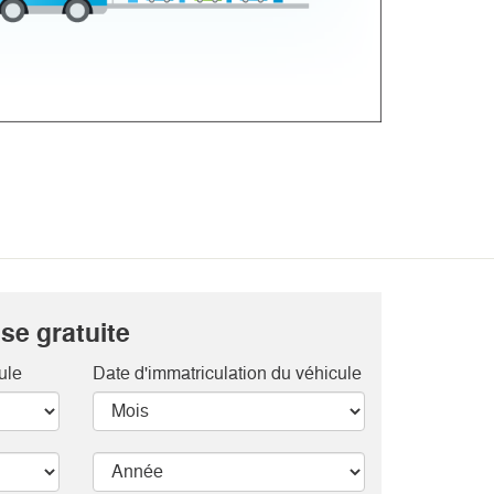
se gratuite
ule
Date d'immatriculation du véhicule