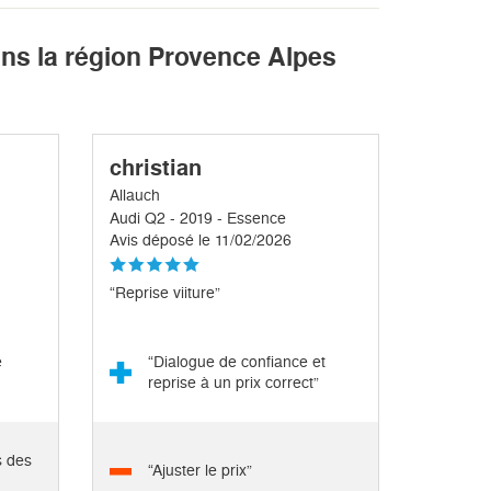
ans la région Provence Alpes
christian
Allauch
Audi Q2 - 2019 - Essence
Avis déposé le 11/02/2026
“Reprise viiture”
e
“Dialogue de confiance et
reprise à un prix correct”
s des
“Ajuster le prix”