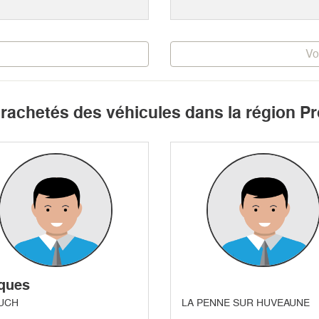
Vo
t rachetés des véhicules dans la région 
ques
UCH
LA PENNE SUR HUVEAUNE