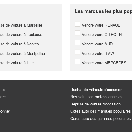
Les marques les plus popu
se de voiture à Marseille
Vendre votre RENAULT
se de voiture à Toulouse
Vendre votre CITROEN
se de voiture à Nantes
Vendre votre AUDI
se de voiture à Montpellier
Vendre votre BMW
se de voiture à Lille
Vendre votre MERCEDES
ite
Rachat de véhicule d'occasion
nces
Nos solutions professionnelles
Reprise de voiture d'occasion
bonner
Cotes auto des marques populaires
Cotes auto des gammes populaires