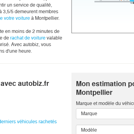
tir un service de qualité,
re à 3,5/5 demeurent membres
de votre voiture
à Montpellier.
ite en moins de 2 minutes de
re de
rachat de voiture
valable
urisé. Avec autobiz, vous
ns d'une heure.
avec autobiz.fr
Mon estimation p
Montpellier
Marque et modèle
du véhic
 derniers véhicules rachetés