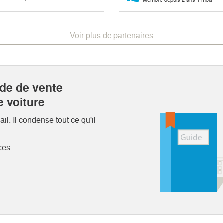
Voir plus de partenaires
ide de vente
e voiture
l. Il condense tout ce qu'il
ces.