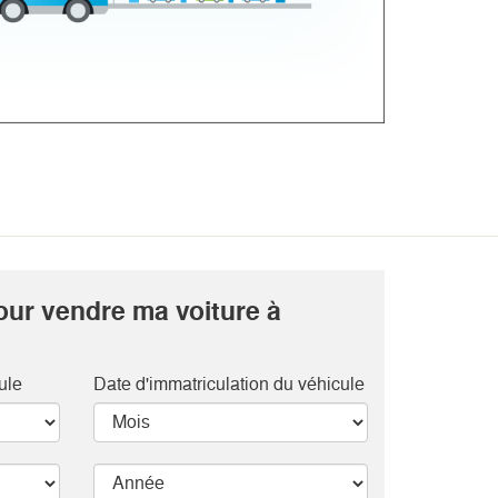
our vendre ma voiture à
ule
Date d'immatriculation du véhicule