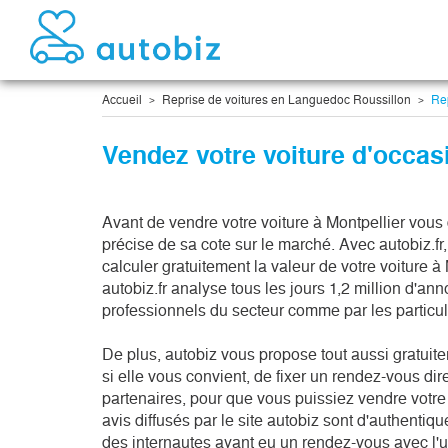
Accueil
Reprise de voitures en Languedoc Roussillon
Rep
Vendez votre voiture d'occas
Avant de vendre votre voiture à Montpellier vous
précise de sa cote sur le marché. Avec autobiz.f
calculer gratuitement la valeur de votre voiture à 
autobiz.fr analyse tous les jours 1,2 million d'an
professionnels du secteur comme par les particul
De plus, autobiz vous propose tout aussi gratuite
si elle vous convient, de fixer un rendez-vous di
partenaires, pour que vous puissiez vendre votre 
avis diffusés par le site autobiz sont d'authenti
des internautes ayant eu un rendez-vous avec l'u