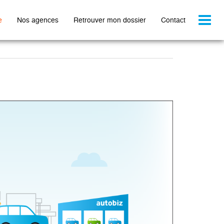
Toggl
e
Nos agences
Retrouver mon dossier
Contact
naviga