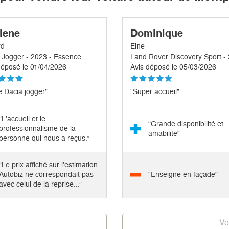
lene
Dominique
rd
Elne
 Jogger - 2023 - Essence
déposé le 01/04/2026
Avis déposé le 05/03/2026
e Dacia jogger”
“Super accueil”
“L'accueil et le
“Grande disponibilité et
professionnalisme de la
amabilité”
personne qui nous a reçus.”
“Le prix affiché sur l'estimation
Autobiz ne correspondait pas
“Enseigne en façade”
avec celui de la reprise...”
Vo