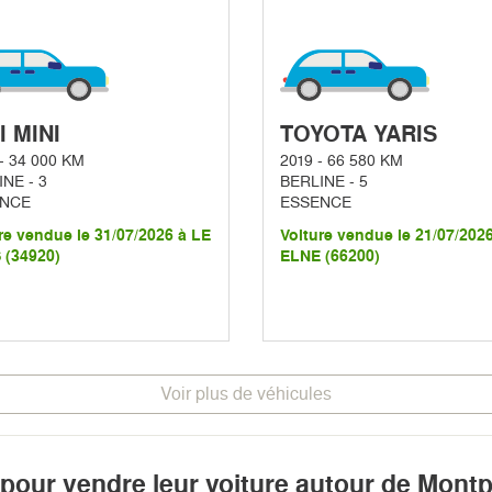
I MINI
TOYOTA YARIS
- 34 000 KM
2019 - 66 580 KM
NE - 3
BERLINE - 5
NCE
ESSENCE
re vendue le 31/07/2026 à LE
Voiture vendue le 21/07/202
 (34920)
ELNE (66200)
Voir plus de véhicules
 pour vendre leur voiture autour de Montpe