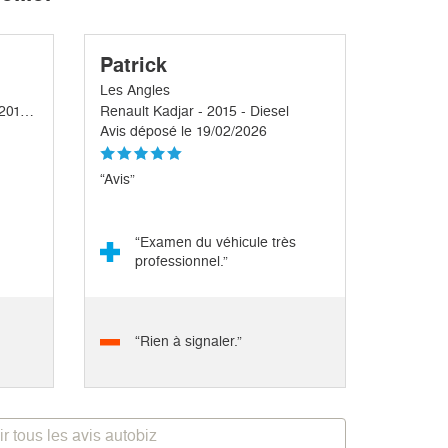
Patrick
Les Angles
Land Rover Discovery Sport - 2016 - Diesel
Renault Kadjar - 2015 - Diesel
Avis déposé le 19/02/2026
“Avis”
“Examen du véhicule très
professionnel.”
“Rien à signaler.”
ir tous les avis autobiz