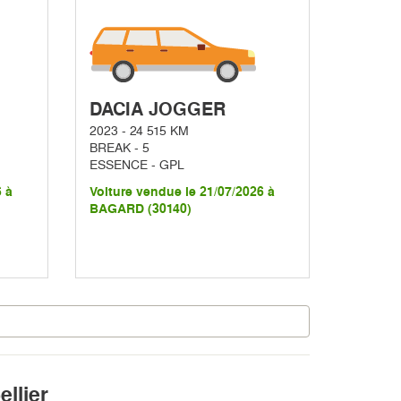
DACIA JOGGER
2023 - 24 515 KM
BREAK - 5
ESSENCE - GPL
6 à
Voiture vendue le 21/07/2026 à
BAGARD (30140)
llier