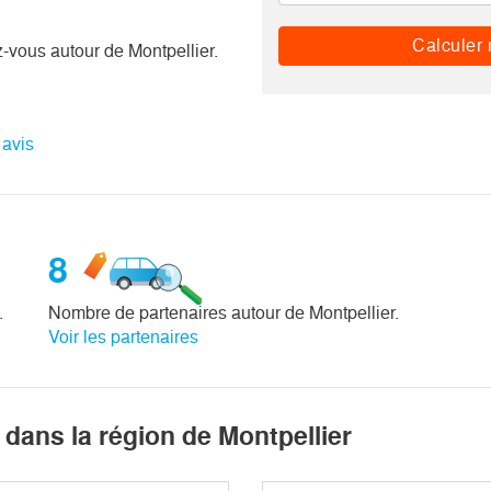
Calculer 
-vous autour de Montpellier.
 avis
8
.
Nombre de partenaires autour de Montpellier.
Voir les partenaires
dans la région de Montpellier