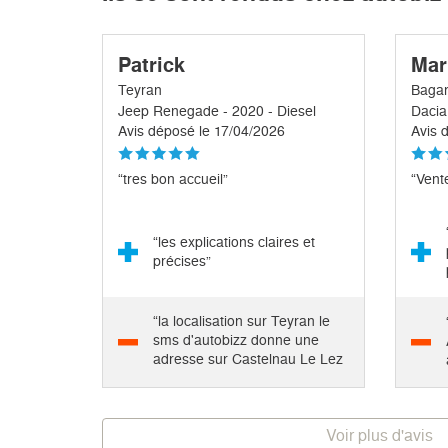
Patrick
Mar
Teyran
Baga
Jeep Renegade - 2020 - Diesel
Dacia
Avis déposé le 17/04/2026
Avis 
“tres bon accueil”
“Vent
“les explications claires et
précises”
“la localisation sur Teyran le
sms d'autobizz donne une
adresse sur Castelnau Le Lez
au...”
Voir plus d'avis