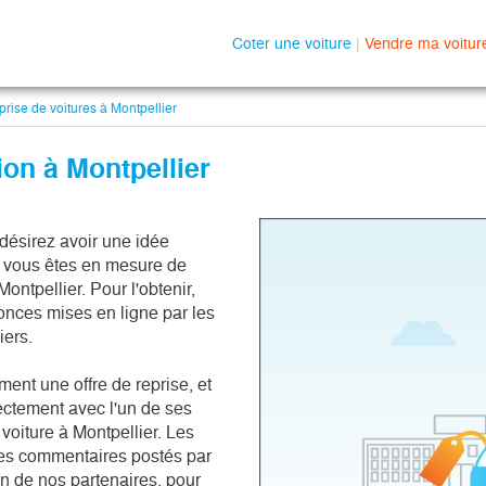
Coter une voiture
|
Vendre ma voitur
rise de voitures à Montpellier
ion à Montpellier
 désirez avoir une idée
r, vous êtes en mesure de
Montpellier. Pour l'obtenir,
nonces mises en ligne par les
iers.
ment une offre de reprise, et
rectement avec l'un de ses
voiture à Montpellier. Les
ques commentaires postés par
n de nos partenaires, pour