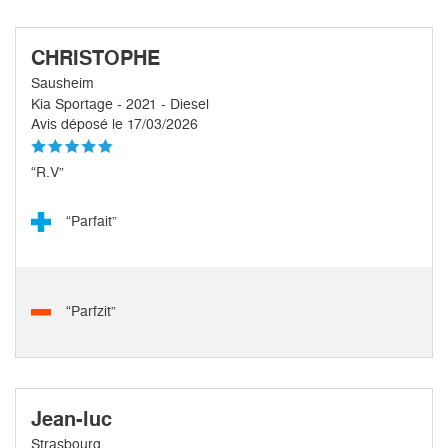
CHRISTOPHE
Sausheim
Kia Sportage - 2021 - Diesel
Avis déposé le 17/03/2026
“R.V”
“Parfait”
“Parfzit”
Jean-luc
Strasbourg