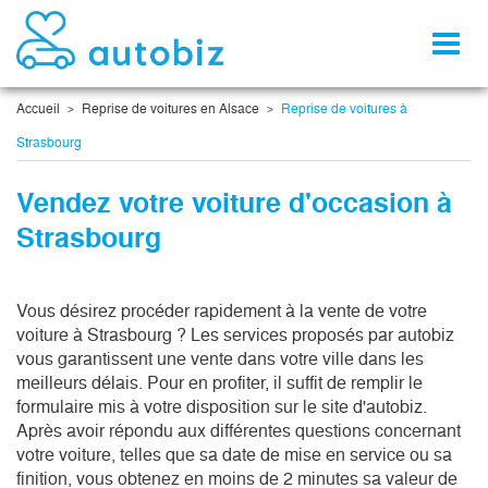
Toggl
naviga
Accueil
Reprise de voitures en Alsace
Reprise de voitures à
Strasbourg
Vendez votre voiture d'occasion à
Strasbourg
Vous désirez procéder rapidement à la vente de votre
voiture à Strasbourg ? Les services proposés par autobiz
vous garantissent une vente dans votre ville dans les
meilleurs délais. Pour en profiter, il suffit de remplir le
formulaire mis à votre disposition sur le site d'autobiz.
Après avoir répondu aux différentes questions concernant
votre voiture, telles que sa date de mise en service ou sa
finition, vous obtenez en moins de 2 minutes sa valeur de