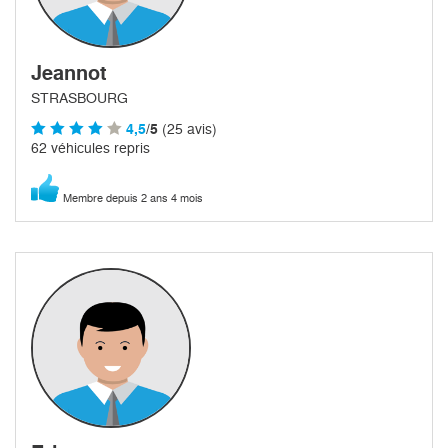
Jeannot
STRASBOURG
4,5
/5
(25 avis)
62 véhicules repris
Membre depuis 2 ans 4 mois