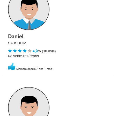
Daniel
SAUSHEIM
4,9
/5
(10 avis)
62 véhicules repris
Membre depuis 2 ans 1 mois