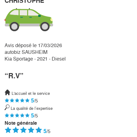
CHRISTOPHE
Avis déposé le 17/03/2026
autobiz SAUSHEIM
Kia Sportage - 2021 - Diesel
“R.V”
L'accueil et le service
5
/5
La qualité de l’expertise
5
/5
Note générale
5
/5