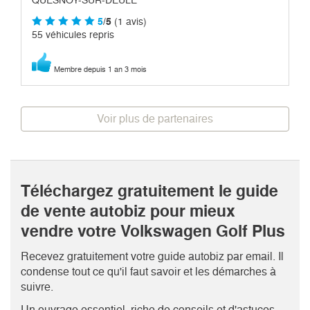
5
/5
(1 avis)
55 véhicules repris
Membre depuis 1 an 3 mois
Voir plus de partenaires
Téléchargez gratuitement le guide
de vente autobiz pour mieux
vendre votre Volkswagen Golf Plus
Recevez gratuitement votre guide autobiz par email. Il
condense tout ce qu'il faut savoir et les démarches à
suivre.
Un ouvrage essentiel, riche de conseils et d'astuces.