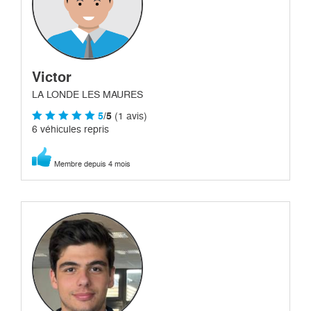
Victor
LA LONDE LES MAURES
5
/5
(1 avis)
6 véhicules repris
Membre depuis 4 mois