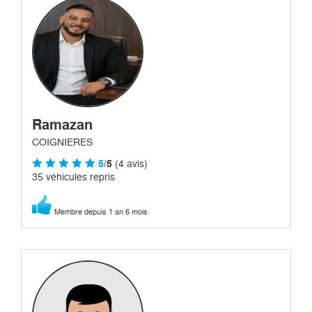
Ramazan
COIGNIERES
5
/5
(4 avis)
35 véhicules repris
Membre depuis 1 an 6 mois