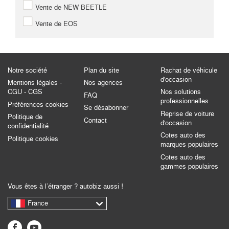
Vente de NEW BEETLE
Vente de EOS
Notre société
Plan du site
Rachat de véhicule
d'occasion
Mentions légales -
Nos agences
CGU - CGS
Nos solutions
FAQ
professionnelles
Préférences cookies
Se désabonner
Reprise de voiture
Politique de
Contact
d'occasion
confidentialité
Cotes auto des
Politique cookies
marques populaires
Cotes auto des
gammes populaires
Vous êtes à l’étranger ? autobiz aussi !
France