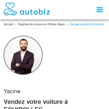
Toggl
naviga
Accueil
Reprise de voiture en Rhône Alpes
Garage autobiz Echirolles
Yacine
Vendez votre voiture à