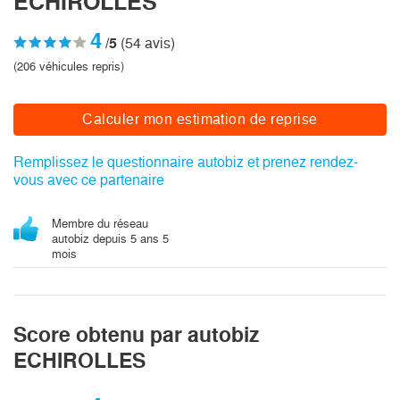
ECHIROLLES
4
/5
(54 avis)
(206 véhicules repris)
Calculer mon estimation de reprise
Remplissez le questionnaire autobiz et prenez rendez-
vous avec ce partenaire
Membre du réseau
autobiz depuis 5 ans 5
mois
Score obtenu par autobiz
ECHIROLLES