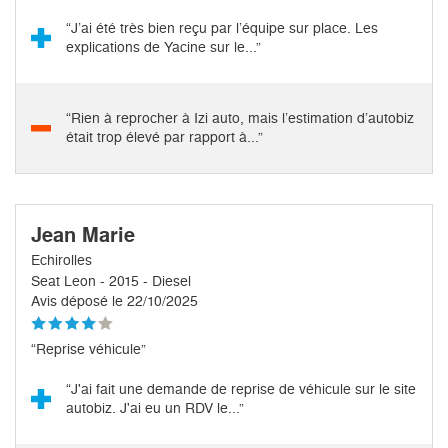
“J’ai été très bien reçu par l’équipe sur place. Les
explications de Yacine sur le...”
“Rien à reprocher à Izi auto, mais l’estimation d’autobiz
était trop élevé par rapport à...”
Jean Marie
Echirolles
Seat Leon - 2015 - Diesel
Avis déposé le 22/10/2025
“Reprise véhicule”
“J'ai fait une demande de reprise de véhicule sur le site
autobiz. J'ai eu un RDV le...”