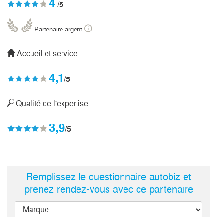
4
/5
Partenaire argent
Accueil et service
4,1
/5
Qualité de l'expertise
3,9
/5
Remplissez le questionnaire autobiz et
prenez rendez-vous avec ce partenaire