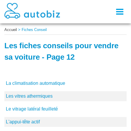
Toggl
naviga
Accueil
>
Fiches Conseil
Les fiches conseils pour vendre
sa voiture - Page 12
La climatisation automatique
Les vitres athermiques
Le vitrage latéral feuilleté
L'appui-tête actif