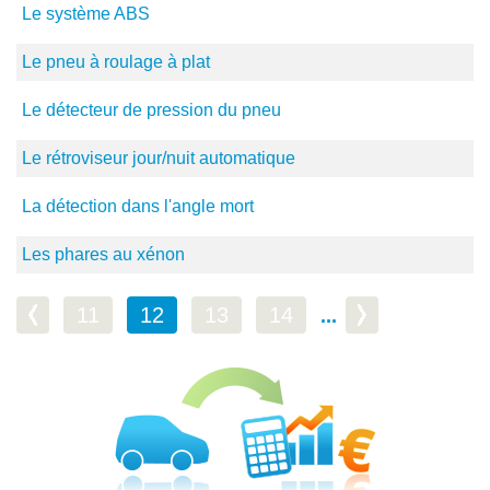
Le système ABS
Le pneu à roulage à plat
Le détecteur de pression du pneu
Le rétroviseur jour/nuit automatique
La détection dans l'angle mort
Les phares au xénon
11
12
13
14
...