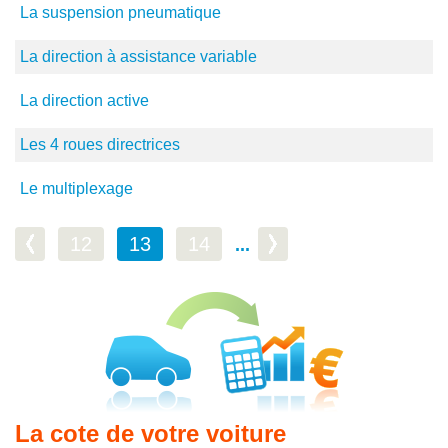
La suspension pneumatique
La direction à assistance variable
La direction active
Les 4 roues directrices
Le multiplexage
12
13
14
...
La cote de votre voiture