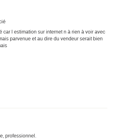
cié
 car l estimation sur internet n à rien à voir avec
amais parvenue et au dire du vendeur serait bien
mais
e, professionnel.