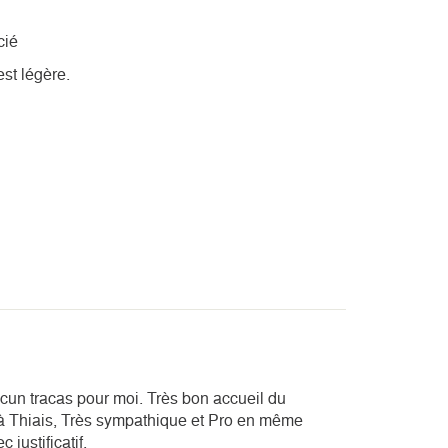
cié
st légère.
cun tracas pour moi. Très bon accueil du
à Thiais, Très sympathique et Pro en même
justificatif.