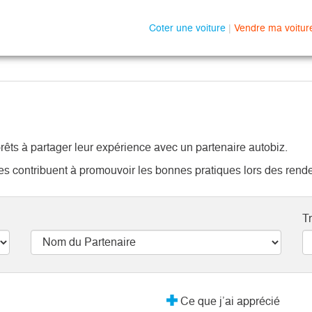
Coter une voiture
|
Vendre ma voitur
rêts à partager leur expérience avec un partenaire autobiz.
ires contribuent à promouvoir les bonnes pratiques lors des rend
Tr
Ce que j’ai apprécié