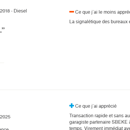
2018 - Diesel
Ce que j’ai le moins appré
La signalétique des bureaux e
.”
Ce que j’ai apprécié
Transaction rapide et sans au
/2025
garagiste partenaire SBEKE 
temps. Virement immédiat avec 
ence