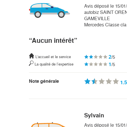
Avis déposé le 15/01
autobiz SAINT ORE
GAMEVILLE
Mercedes Classe cla 
“Aucun intérêt”
2
/5
L'accueil et le service
1
/5
La qualité de l’expertise
Note générale
1.5
Sylvain
Avis déposé le 15/01