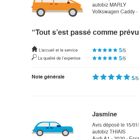
autobiz MARLY
Volkswagen Caddy - 
“Tout s’est passé comme prévu
5
/5
L'accueil et le service
5
/5
La qualité de l’expertise
Note générale
5
/5
Jasmine
Avis déposé le 15/01
autobiz THIAIS
Audi A1 - 2020 - Ess