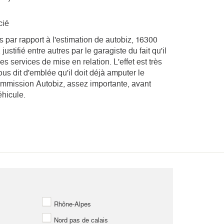
cié
s par rapport à l'estimation de autobiz, 16300
ustifié entre autres par le garagiste du fait qu'il
s services de mise en relation. L'effet est très
us dit d'emblée qu'il doit déjà amputer le
ommission Autobiz, assez importante, avant
éhicule.
Rhône-Alpes
Nord pas de calais