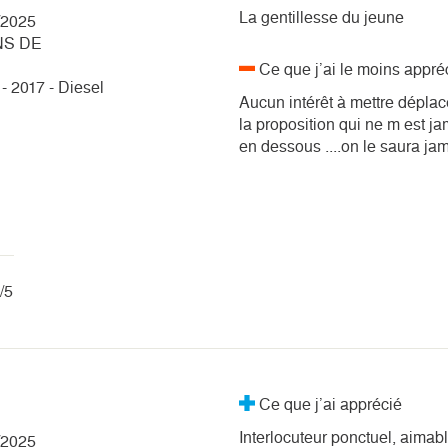
La gentillesse du jeune
/2025
NS DE
Ce que j’ai le moins appré
- 2017 - Diesel
Aucun intérêt à mettre déplacé
la proposition qui ne m est j
en dessous ....on le saura ja
/5
Ce que j’ai apprécié
Interlocuteur ponctuel, aimabl
/2025