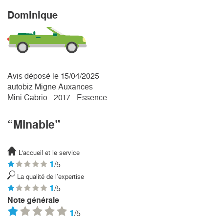
Dominique
Avis déposé le 15/04/2025
autobiz Migne Auxances
Mini Cabrio - 2017 - Essence
“Minable”
L'accueil et le service
1
/5
La qualité de l’expertise
1
/5
Note générale
1
/5