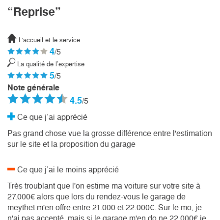
“Reprise”
L'accueil et le service
4
/5
La qualité de l’expertise
5
/5
Note générale
4.5
/5
Ce que j’ai apprécié
Pas grand chose vue la grosse différence entre l'estimation
sur le site et la proposition du garage
Ce que j’ai le moins apprécié
Très troublant que l'on estime ma voiture sur votre site à
27.000€ alors que lors du rendez-vous le garage de
meythet m'en offre entre 21.000 et 22.000€. Sur le mo, je
n'ai pas accepté, mais si le garage m'en do.ne 22.000€,je