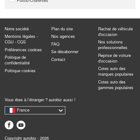
Poitou-Charentes
Notre société
Plan du site
Rachat de véhicule
d'occasion
Mentions légales -
Nos agences
CGU - CGS
Nos solutions
FAQ
professionnelles
Préférences cookies
Se désabonner
Reprise de voiture
Politique de
Contact
d'occasion
confidentialité
Cotes auto des
Politique cookies
marques populaires
Cotes auto des
gammes populaires
Vous êtes à l’étranger ? autobiz aussi !
France
Copyright autobiz - 2026