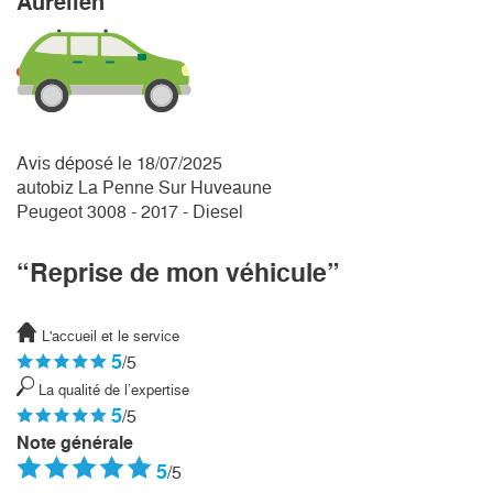
Aurélien
Avis déposé le 18/07/2025
autobiz La Penne Sur Huveaune
Peugeot 3008 - 2017 - Diesel
“Reprise de mon véhicule”
L'accueil et le service
5
/5
La qualité de l’expertise
5
/5
Note générale
5
/5