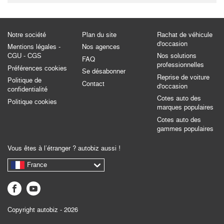
Notre société
Plan du site
Rachat de véhicule
d'occasion
Mentions légales -
Nos agences
CGU - CGS
Nos solutions
FAQ
professionnelles
Préférences cookies
Se désabonner
Reprise de voiture
Politique de
Contact
d'occasion
confidentialité
Cotes auto des
Politique cookies
marques populaires
Cotes auto des
gammes populaires
Vous êtes à l’étranger ? autobiz aussi !
France
Copyright autobiz - 2026