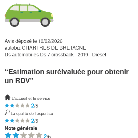
Avis déposé le 10/02/2026
autobiz CHARTRES DE BRETAGNE
Ds automobiles Ds 7 crossback - 2019 - Diesel
“Estimation surélvaluée pour obtenir
un RDV”
L'accueil et le service
2
/5
La qualité de l’expertise
2
/5
Note générale
2
/5