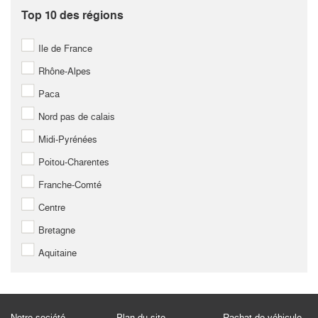
Top 10 des régions
Ile de France
Rhône-Alpes
Paca
Nord pas de calais
Midi-Pyrénées
Poitou-Charentes
Franche-Comté
Centre
Bretagne
Aquitaine
Notre société
Plan du site
Rachat de véhicule