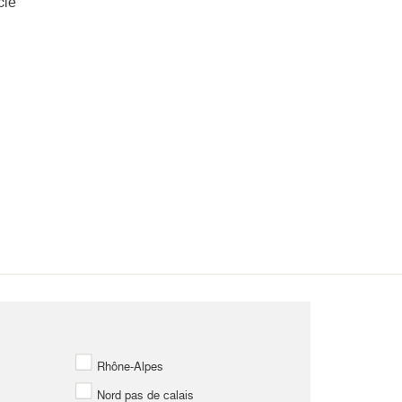
cié
Rhône-Alpes
Nord pas de calais