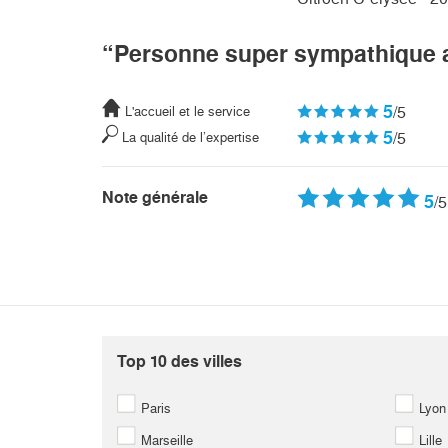
“Personne super sympathique 
5
/5
L'accueil et le service
5
/5
La qualité de l’expertise
Note générale
5
/5
Top 10 des villes
Paris
Lyon
Marseille
Lille