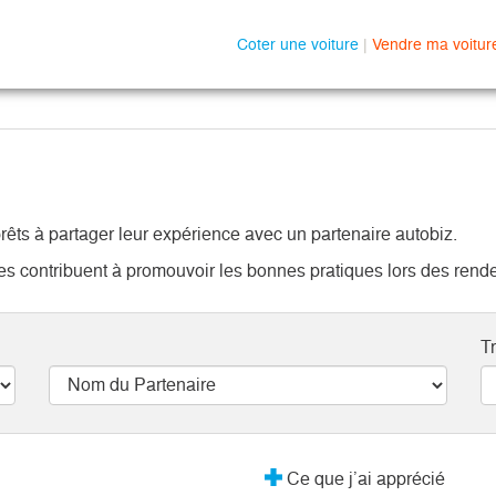
Coter une voiture
|
Vendre ma voitur
rêts à partager leur expérience avec un partenaire autobiz.
ires contribuent à promouvoir les bonnes pratiques lors des rend
Tr
Ce que j’ai apprécié