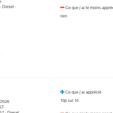
S
 Diesel -
Ce que j’ai le moins appré
rien
Ce que j’ai apprécié
10p sur 10
/2026
ST
17 - Diesel