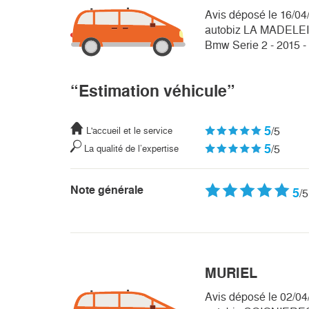
Avis déposé le 16/04
autobiz LA MADELE
Bmw Serie 2 - 2015 
“Estimation véhicule”
5
/5
L'accueil et le service
5
/5
La qualité de l’expertise
Note générale
5
/5
MURIEL
Avis déposé le 02/0