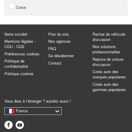
Corse
Notre société
Plan du site
Rachat de véhicule
d'occasion
Mentions légales -
Nos agences
CGU - CGS
Nos solutions
FAQ
professionnelles
Préférences cookies
Se désabonner
Reprise de voiture
Politique de
Contact
d'occasion
confidentialité
Cotes auto des
Politique cookies
marques populaires
Cotes auto des
gammes populaires
Vous êtes à l’étranger ? autobiz aussi !
France