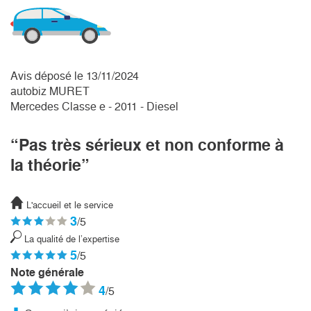
Avis déposé le 13/11/2024
autobiz MURET
Mercedes Classe e - 2011 - Diesel
“Pas très sérieux et non conforme à
la théorie”
L'accueil et le service
3
/5
La qualité de l’expertise
5
/5
Note générale
4
/5