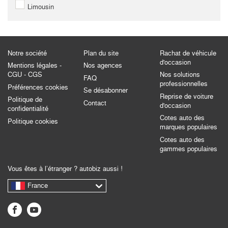
Limousin
Notre société
Plan du site
Rachat de véhicule
d'occasion
Mentions légales -
Nos agences
CGU - CGS
Nos solutions
FAQ
professionnelles
Préférences cookies
Se désabonner
Reprise de voiture
Politique de
Contact
d'occasion
confidentialité
Cotes auto des
Politique cookies
marques populaires
Cotes auto des
gammes populaires
Vous êtes à l’étranger ? autobiz aussi !
France