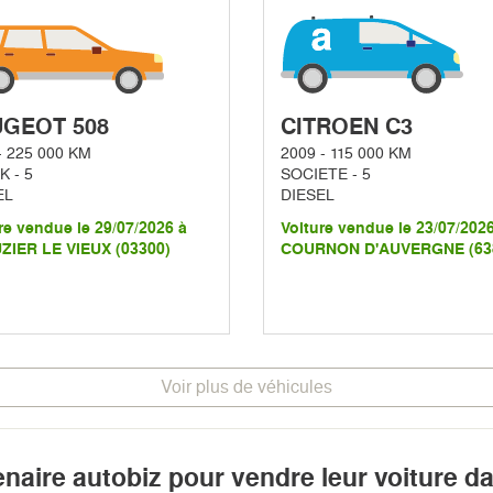
GEOT 508
CITROEN C3
- 225 000 KM
2009 - 115 000 KM
 - 5
SOCIETE - 5
EL
DIESEL
re vendue le 29/07/2026 à
Voiture vendue le 23/07/202
ZIER LE VIEUX (03300)
COURNON D'AUVERGNE (63
Voir plus de véhicules
enaire autobiz pour vendre leur voiture d