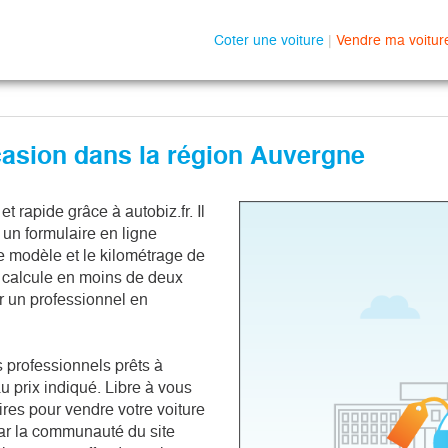
Coter une voiture
|
Vendre ma voitur
casion dans la région Auvergne
 rapide grâce à autobiz.fr. Il
s un formulaire en ligne
e modèle et le kilométrage de
z calcule en moins de deux
 un professionnel en
s professionnels prêts à
 prix indiqué. Libre à vous
res pour vendre votre voiture
ar la communauté du site