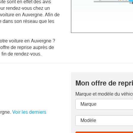
te sont en effet des avis
leur rendez-vous chez un
r voiture en Auvergne. Afin de
ve dans son réseau que les
otre voiture en Auvergne ?
 offre de reprise auprès de
 fin de rendez-vous.
Mon offre de repri
Marque et modèle
du véhic
ergne.
Voir les derniers