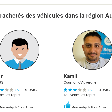
t rachetés des véhicules dans la région 
in
Kamil
RS
Cournon d'Auvergne
3,9
/5
(10 avis)
3,2
/5
(51 avis)
icules repris
182 véhicules repris
embre depuis 2 ans 2 mois
Membre depuis 5 ans 3 mois