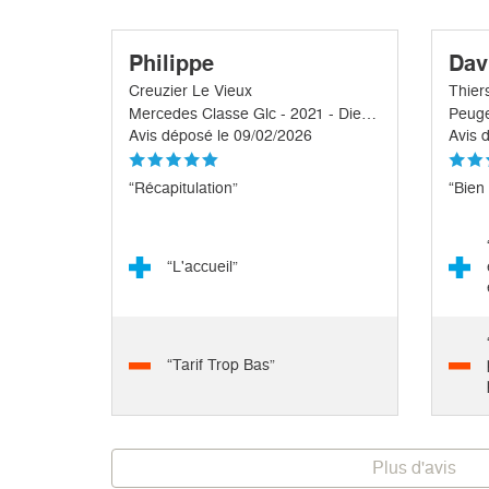
Philippe
Dav
Creuzier Le Vieux
Thier
Mercedes Classe Glc - 2021 - Diesel - Electrique
Peuge
Avis déposé le 09/02/2026
Avis 
“Récapitulation”
“Bien
“L'accueil”
“Tarif Trop Bas”
Plus d'avis