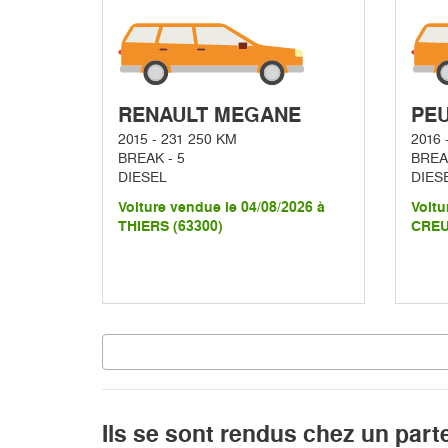
RENAULT MEGANE
PEU
2015 - 231 250 KM
2016 
BREAK - 5
BREAK
DIESEL
DIES
Voiture vendue le 04/08/2026 à
Voitu
THIERS (63300)
CREU
Ils se sont rendus chez un part