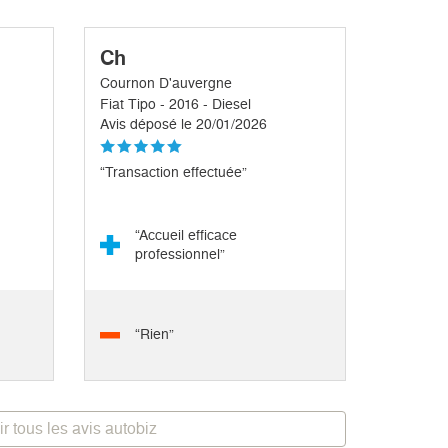
Ch
Cournon D'auvergne
Fiat Tipo - 2016 - Diesel
Avis déposé le 20/01/2026
“Transaction effectuée”
“Accueil efficace
professionnel”
“Rien”
ir tous les avis autobiz