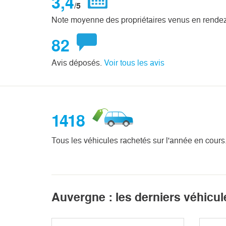
3,4
/5
Note moyenne des propriétaires venus en rende
82
Avis déposés.
Voir tous les avis
1418
Tous les véhicules rachetés sur l'année en cours
Auvergne : les derniers véhicu