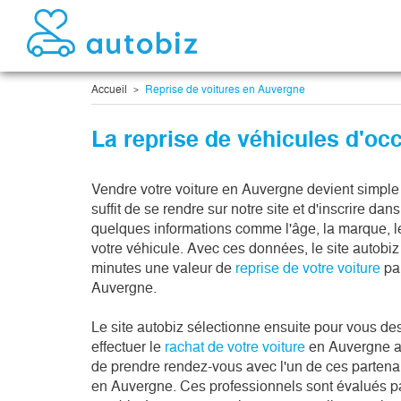
Accueil
Reprise de voitures en Auvergne
La reprise de véhicules d'oc
Vendre votre voiture en Auvergne devient simple et
suffit de se rendre sur notre site et d'inscrire dan
quelques informations comme l'âge, la marque, l
votre véhicule. Avec ces données, le site autobi
minutes une valeur de
reprise de votre voiture
par
Auvergne.
Le site autobiz sélectionne ensuite pour vous de
effectuer le
rachat de votre voiture
en Auvergne au
de prendre rendez-vous avec l'un de ces partenai
en Auvergne. Ces professionnels sont évalués p