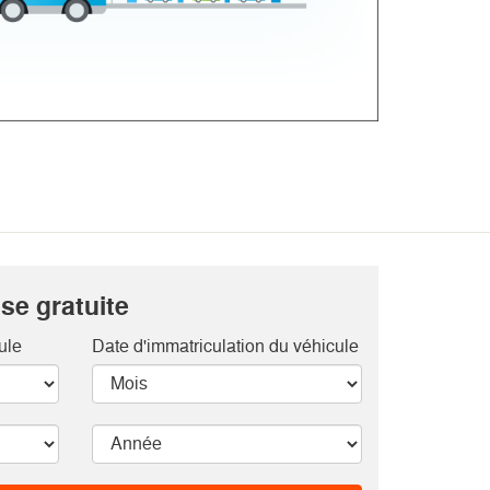
se gratuite
ule
Date d'immatriculation du véhicule