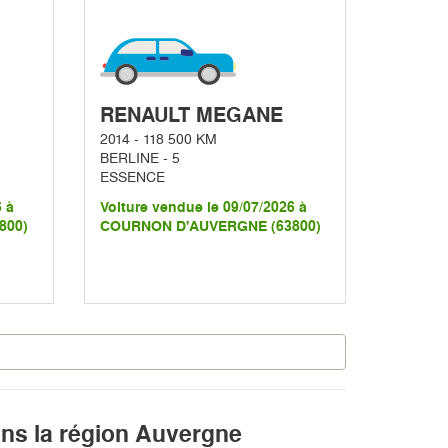
RENAULT MEGANE
2014 - 118 500 KM
BERLINE - 5
ESSENCE
6 à
Voiture vendue le 09/07/2026 à
800)
COURNON D'AUVERGNE (63800)
ans la région Auvergne