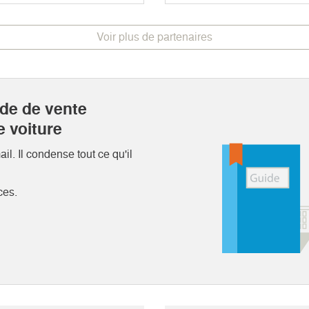
Voir plus de partenaires
ide de vente
e voiture
l. Il condense tout ce qu'il
ces.