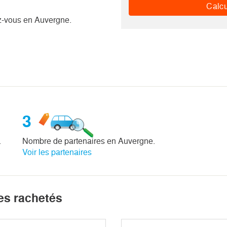
Calcu
z-vous en Auvergne.
3
.
Nombre de partenaires en Auvergne.
Voir les partenaires
les rachetés