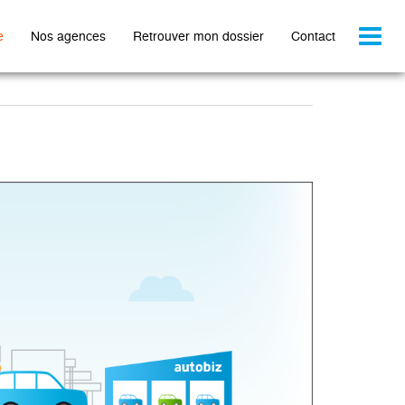
Toggl
e
Nos agences
Retrouver mon dossier
Contact
naviga