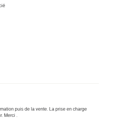
cié
stimation puis de la vente. La prise en charge
r. Merci .