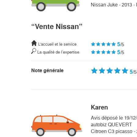
Nissan Juke - 2013 - 
“Vente Nissan”
5
/5
L'accueil et le service
5
/5
La qualité de l’expertise
Note générale
5
/5
Karen
Avis déposé le 19/12
autobiz QUEVERT
Citroen C3 picasso - 