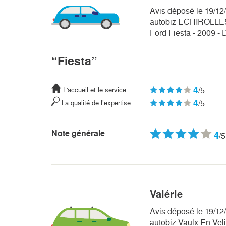
Avis déposé le 19/12
autobiz ECHIROLLE
Ford Fiesta - 2009 - 
“Fiesta”
4
/5
L'accueil et le service
4
/5
La qualité de l’expertise
Note générale
4
/5
Valérie
Avis déposé le 19/12
autobiz Vaulx En Vel