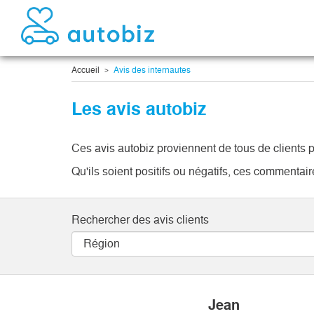
Accueil
Avis des internautes
Les avis autobiz
Ces avis autobiz proviennent de tous de clients p
Qu'ils soient positifs ou négatifs, ces commenta
Rechercher des avis clients
Jean