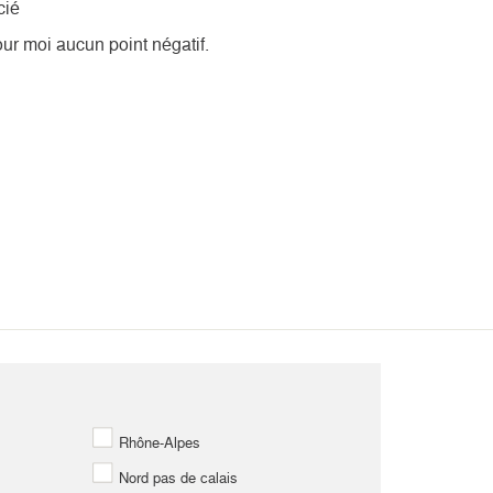
cié
our moi aucun point négatif.
Rhône-Alpes
Nord pas de calais