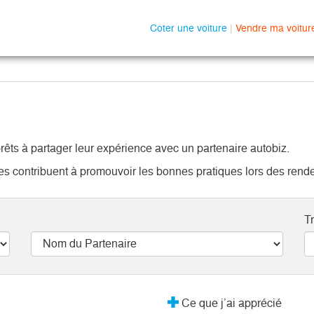
Coter une voiture
|
Vendre ma voitur
rêts à partager leur expérience avec un partenaire autobiz.
ires contribuent à promouvoir les bonnes pratiques lors des rend
Tr
Ce que j’ai apprécié