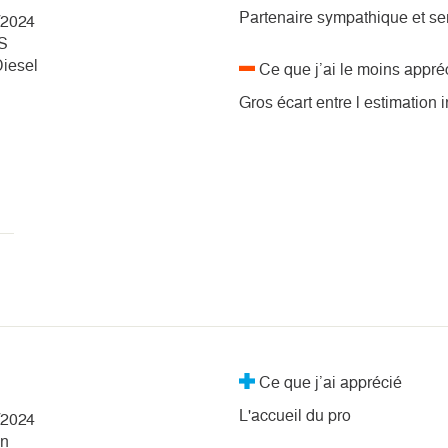
Partenaire sympathique et se
/2024
S
Diesel
Ce que j’ai le moins appré
Gros écart entre l estimation i
Ce que j’ai apprécié
L'accueil du pro
/2024
in