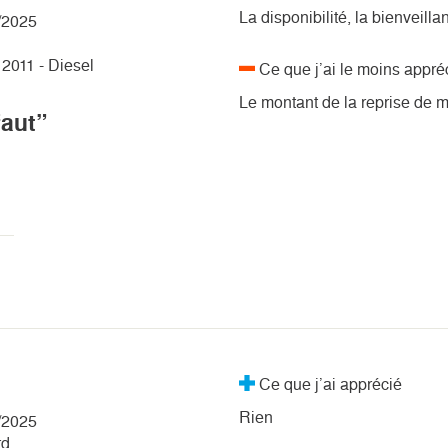
La disponibilité, la bienveil
/2025
2011 - Diesel
Ce que j’ai le moins appré
Le montant de la reprise de m
faut”
Ce que j’ai apprécié
Rien
/2025
rd