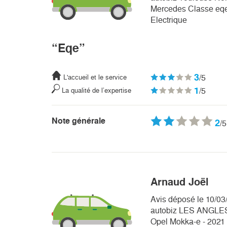
Mercedes Classe eqe
Electrique
“Eqe”
3
/5
L'accueil et le service
1
/5
La qualité de l’expertise
Note générale
2
/5
Arnaud Joël
Avis déposé le 10/03
autobiz LES ANGLE
Opel Mokka-e - 2021 