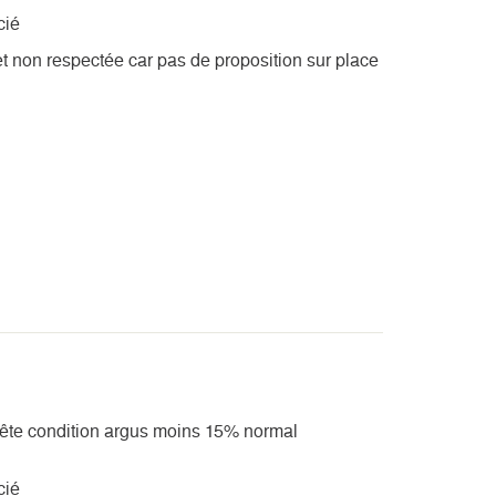
cié
net non respectée car pas de proposition sur place
nête condition argus moins 15% normal
cié