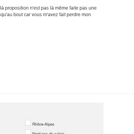
 là proposition n'est pas là même faite pas une
squ'au bout car vous m'avez fait perdre mon
Rhône-Alpes
Nord pas de calais