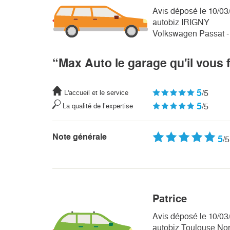
Avis déposé le 10/03
autobiz IRIGNY
Volkswagen Passat - 
“Max Auto le garage qu'il vous 
5
/5
L'accueil et le service
5
/5
La qualité de l’expertise
Note générale
5
/5
Patrice
Avis déposé le 10/03
autobiz Toulouse No