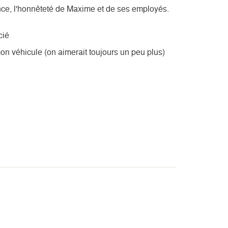
lance, l'honnêteté de Maxime et de ses employés.
cié
on véhicule (on aimerait toujours un peu plus)