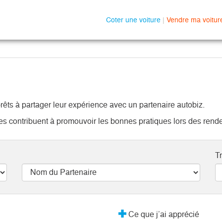
Coter une voiture
|
Vendre ma voitur
rêts à partager leur expérience avec un partenaire autobiz.
ires contribuent à promouvoir les bonnes pratiques lors des rend
Tr
Ce que j’ai apprécié