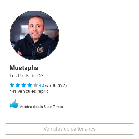
Mustapha
Les Ponts-de-Cé
4,1
/5
(36 avis)
141 véhicules repris
Membre depuis 6 ans 7 mois
Voir plus de partenaires