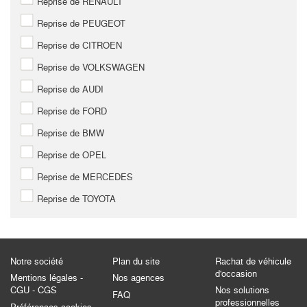
Reprise de RENAULT
Reprise de PEUGEOT
Reprise de CITROEN
Reprise de VOLKSWAGEN
Reprise de AUDI
Reprise de FORD
Reprise de BMW
Reprise de OPEL
Reprise de MERCEDES
Reprise de TOYOTA
Notre société
Plan du site
Rachat de véhicule
d'occasion
Mentions légales -
Nos agences
CGU - CGS
Nos solutions
FAQ
professionnelles