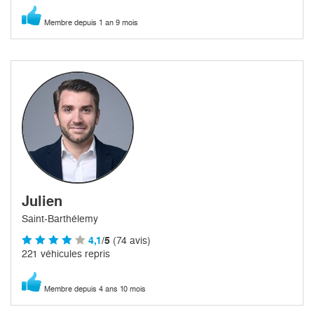
Membre depuis 1 an 9 mois
Julien
Saint-Barthélemy
4,1
/5
(74 avis)
221 véhicules repris
Membre depuis 4 ans 10 mois