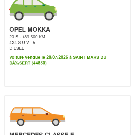
OPEL MOKKA
2015 - 189 500 KM
4X4 S.U.V - 5
DIESEL
Voiture vendue le 28/07/2026 à SAINT MARS DU
DÃ‰SERT (44850)
MERCEDES CLASSE E