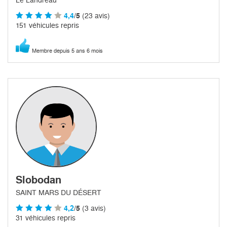
4,4
/5
(23 avis)
151 véhicules repris
Membre depuis 5 ans 6 mois
Slobodan
SAINT MARS DU DÉSERT
4,2
/5
(3 avis)
31 véhicules repris