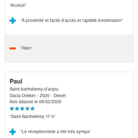
“Acceuil”
“À proximité et facile d’accès et rapidité d’estimation”
“Rien”
Paul
Saint-barthélemy-d'anjou
Dacia Dokker - 2020 - Diesel
Avis déposé le 06/02/2026
“Saint Barthélémy 17 h”
“Le réceptionniste a été très sympa”