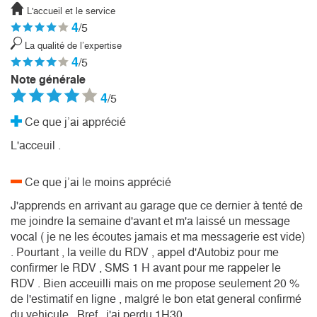
L'accueil et le service
4
/5
La qualité de l’expertise
4
/5
Note générale
4
/5
Ce que j’ai apprécié
L'acceuil .
Ce que j’ai le moins apprécié
J'apprends en arrivant au garage que ce dernier à tenté de
me joindre la semaine d'avant et m'a laissé un message
vocal ( je ne les écoutes jamais et ma messagerie est vide)
. Pourtant , la veille du RDV , appel d'Autobiz pour me
confirmer le RDV , SMS 1 H avant pour me rappeler le
RDV . Bien acceuilli mais on me propose seulement 20 %
de l'estimatif en ligne , malgré le bon etat general confirmé
du vehicule . Bref , j'ai perdu 1H30 .