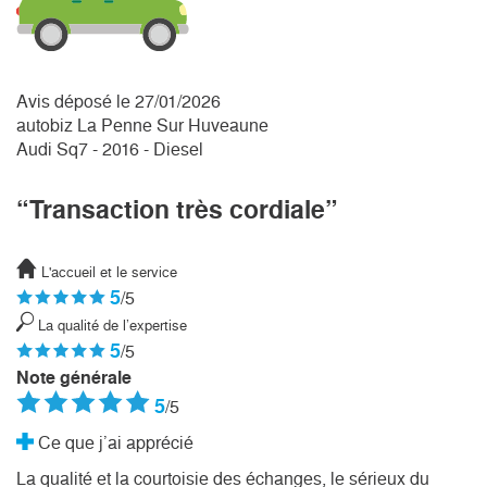
Avis déposé le 27/01/2026
autobiz La Penne Sur Huveaune
Audi Sq7 - 2016 - Diesel
“Transaction très cordiale”
L'accueil et le service
5
/5
La qualité de l’expertise
5
/5
Note générale
5
/5
Ce que j’ai apprécié
La qualité et la courtoisie des échanges, le sérieux du