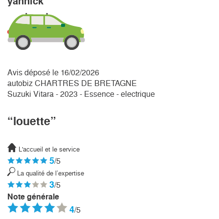
yannick
Avis déposé le 16/02/2026
autobiz CHARTRES DE BRETAGNE
Suzuki Vitara - 2023 - Essence - electrique
“louette”
L'accueil et le service
5
/5
La qualité de l’expertise
3
/5
Note générale
4
/5