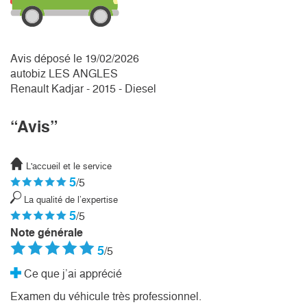
Avis déposé le 19/02/2026
autobiz LES ANGLES
Renault Kadjar - 2015 - Diesel
“Avis”
L'accueil et le service
5
/5
La qualité de l’expertise
5
/5
Note générale
5
/5
Ce que j’ai apprécié
Examen du véhicule très professionnel.