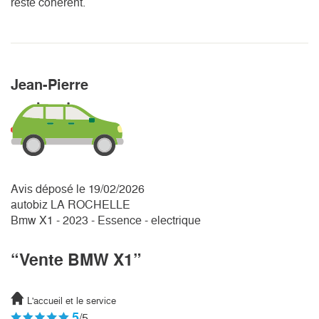
reste cohérent.
Jean-Pierre
Avis déposé le 19/02/2026
autobiz LA ROCHELLE
Bmw X1 - 2023 - Essence - electrique
“Vente BMW X1”
L'accueil et le service
5
/5