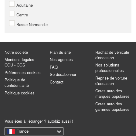
Aquitaine
Centre
Basse-Normandie
Notre société
Plan du site
Rachat de véhicule
d'occasion
Mentions légales -
Nos agences
CGU - CGS
Nos solutions
FAQ
professionnelles
Préférences cookies
Se désabonner
Reprise de voiture
Politique de
Contact
d'occasion
confidentialité
Cotes auto des
Politique cookies
marques populaires
Cotes auto des
gammes populaires
Vous êtes à l’étranger ? autobiz aussi !
France