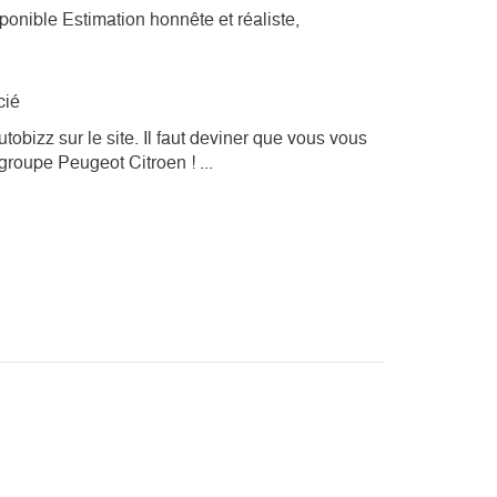
ponible Estimation honnête et réaliste,
cié
utobizz sur le site. Il faut deviner que vous vous
 groupe Peugeot Citroen ! ...