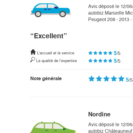
Avis déposé le 12/06
autobiz Marseille Mic
Peugeot 208 - 2013 
“Excellent”
5
/5
L'accueil et le service
5
/5
La qualité de l’expertise
Note générale
5
/5
Nordine
Avis déposé le 12/06
autobiz Châteauneu