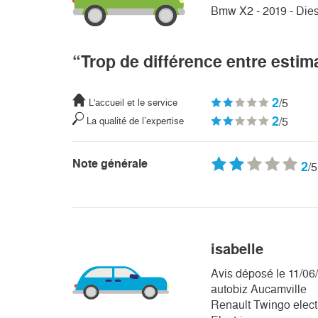
Bmw X2 - 2019 - Dies
“Trop de différence entre estima
2
/5
L'accueil et le service
2
/5
La qualité de l’expertise
Note générale
2
/5
isabelle
Avis déposé le 11/06
autobiz Aucamville
Renault Twingo electr