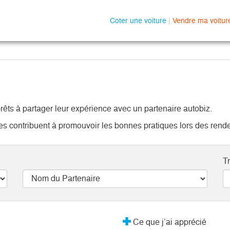
Coter une voiture
|
Vendre ma voitur
rêts à partager leur expérience avec un partenaire autobiz.
ires contribuent à promouvoir les bonnes pratiques lors des rend
Tr
Ce que j’ai apprécié