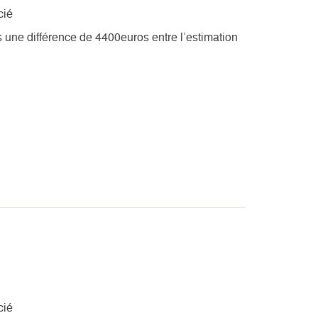
cié
 une différence de 4400euros entre l’estimation
cié