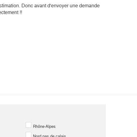
estimation. Donc avant d'envoyer une demande
rectement !!
Rhône-Alpes
Nord pas de calais