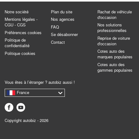
Notre société
Plan du site
Rachat de véhicule
d'occasion
Mentions légales -
Nos agences
CGU - CGS
Nos solutions
FAQ
professionnelles
Préférences cookies
Se désabonner
Reprise de voiture
Politique de
Contact
d'occasion
confidentialité
Cotes auto des
Politique cookies
marques populaires
Cotes auto des
gammes populaires
Vous êtes à l’étranger ? autobiz aussi !
France
Copyright autobiz - 2026