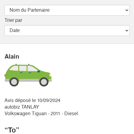
Trier par
Alain
Avis déposé le 10/09/2024
autobiz TANLAY
Volkswagen Tiguan - 2011 - Diesel
“To”