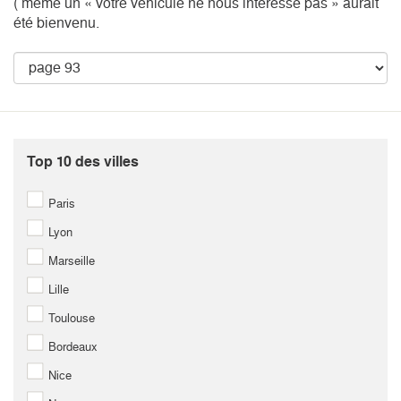
( même un « votre véhicule ne nous intéresse pas » aurait
été bienvenu.
Top 10 des villes
Paris
Lyon
Marseille
Lille
Toulouse
Bordeaux
Nice