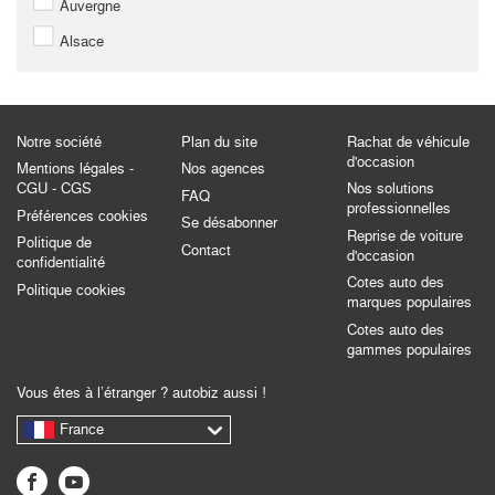
Auvergne
Alsace
Notre société
Plan du site
Rachat de véhicule
d'occasion
Mentions légales -
Nos agences
CGU - CGS
Nos solutions
FAQ
professionnelles
Préférences cookies
Se désabonner
Reprise de voiture
Politique de
Contact
d'occasion
confidentialité
Cotes auto des
Politique cookies
marques populaires
Cotes auto des
gammes populaires
Vous êtes à l’étranger ? autobiz aussi !
France