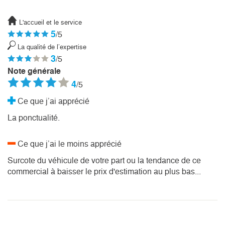
L'accueil et le service
5
/5
La qualité de l’expertise
3
/5
Note générale
4
/5
Ce que j’ai apprécié
La ponctualité.
Ce que j’ai le moins apprécié
Surcote du véhicule de votre part ou la tendance de ce
commercial à baisser le prix d'estimation au plus bas...