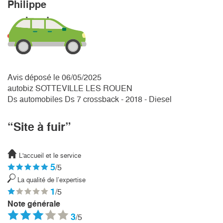
Philippe
Avis déposé le 06/05/2025
autobiz SOTTEVILLE LES ROUEN
Ds automobiles Ds 7 crossback - 2018 - Diesel
“Site à fuir”
L'accueil et le service
5
/5
La qualité de l’expertise
1
/5
Note générale
3
/5