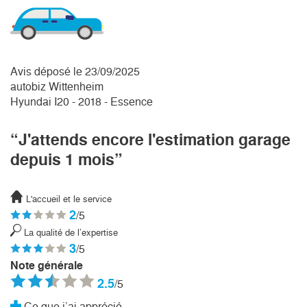
Avis déposé le 23/09/2025
autobiz Wittenheim
Hyundai I20 - 2018 - Essence
“J'attends encore l'estimation garage
depuis 1 mois”
L'accueil et le service
2
/5
La qualité de l’expertise
3
/5
Note générale
2.5
/5
Ce que j’ai apprécié