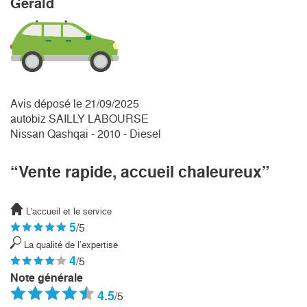
Gérald
Avis déposé le 21/09/2025
autobiz SAILLY LABOURSE
Nissan Qashqai - 2010 - Diesel
“Vente rapide, accueil chaleureux”
L'accueil et le service
5
/5
La qualité de l’expertise
4
/5
Note générale
4.5
/5