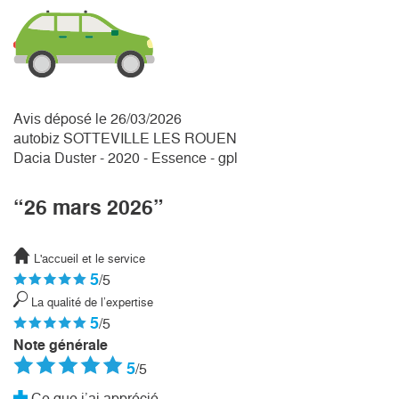
Avis déposé le 26/03/2026
autobiz SOTTEVILLE LES ROUEN
Dacia Duster - 2020 - Essence - gpl
“26 mars 2026”
L'accueil et le service
5
/5
La qualité de l’expertise
5
/5
Note générale
5
/5
Ce que j’ai apprécié