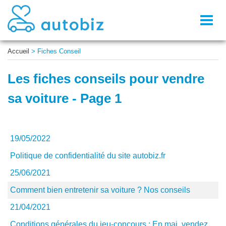
Toggl
naviga
Accueil
>
Fiches Conseil
Les fiches conseils pour vendre
sa voiture - Page 1
19/05/2022
Politique de confidentialité du site autobiz.fr
25/06/2021
Comment bien entretenir sa voiture ? Nos conseils
21/04/2021
Conditions générales du jeu-concours : En mai, vendez