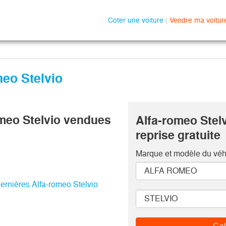
Coter une voiture
|
Vendre ma voitur
meo Stelvio
omeo Stelvio vendues
Alfa-romeo Stelv
reprise gratuite
Marque et modèle
du véh
dernières Alfa-romeo Stelvio