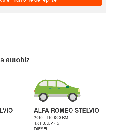
culer mon offre de reprise
s autobiz
LVIO
ALFA ROMEO STELVIO
2019 - 119 000 KM
4X4 S.U.V - 5
DIESEL