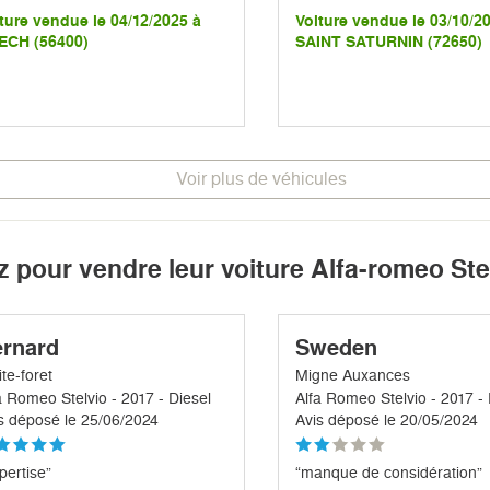
ture vendue le 04/12/2025 à
Voiture vendue le 03/10/2
ECH (56400)
SAINT SATURNIN (72650)
Voir plus de véhicules
z pour vendre leur voiture Alfa-romeo Ste
rnard
Sweden
ite-foret
Migne Auxances
a Romeo Stelvio - 2017 - Diesel
Alfa Romeo Stelvio - 2017 - 
s déposé le 25/06/2024
Avis déposé le 20/05/2024
pertise”
“manque de considération”