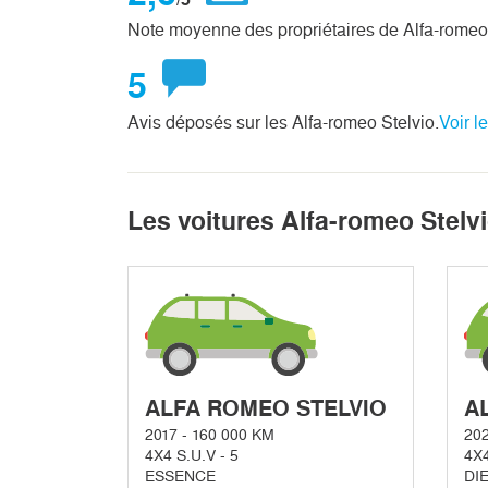
Note moyenne des propriétaires de Alfa-romeo
5
Avis déposés sur les Alfa-romeo Stelvio.
Voir l
Les voitures Alfa-romeo Stel
ALFA ROMEO STELVIO
A
2017 - 160 000 KM
202
4X4 S.U.V - 5
4X4
ESSENCE
DI