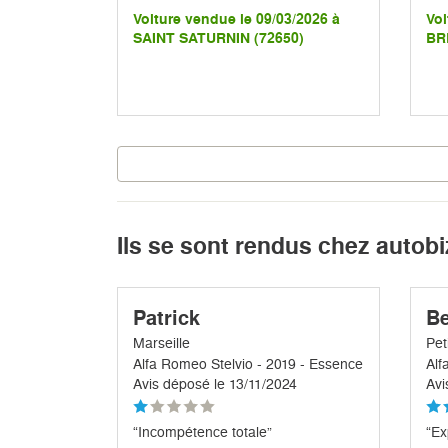
Voiture vendue le 09/03/2026 à
Voi
SAINT SATURNIN (72650)
BR
Ils se sont rendus chez autobi
Patrick
Be
Marseille
Pet
Alfa Romeo Stelvio - 2019 - Essence
Alf
Avis déposé le 13/11/2024
Avi
“Incompétence totale”
“Ex