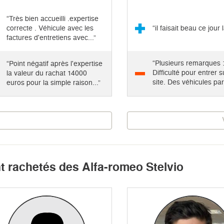
“Très bien accueilli .expertise
correcte . Véhicule avec les
“il faisait beau ce jour 
factures d'entretiens avec...”
“Plusieurs remarques :
“Point négatif après l'expertise
Difficulté pour entrer s
la valeur du rachat 14000
site. Des véhicules par
euros pour la simple raison...”
et...”
nt rachetés des Alfa-romeo Stelvio