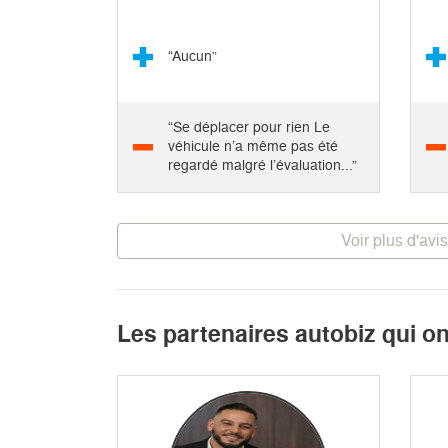
“Aucun”
“Se déplacer pour rien Le
véhicule n’a même pas été
regardé malgré l’évaluation...”
Voir plus d'avis
Les partenaires autobiz qui o