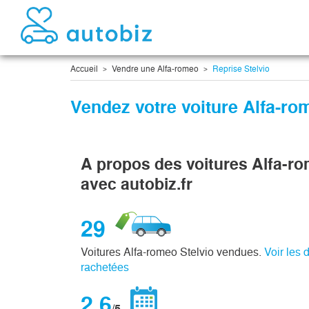
Accueil
Vendre une Alfa-romeo
Reprise Stelvio
Vendez votre voiture Alfa-ro
A propos des voitures Alfa-r
avec autobiz.fr
29
Voitures Alfa-romeo Stelvio vendues.
Voir les 
rachetées
2,6
/5