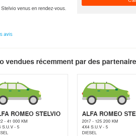
Cal
 Stelvio venus en rendez-vous.
es avis
vio vendues récemment par des partenaire
LFA ROMEO STELVIO
ALFA ROMEO STE
2 - 41 000 KM
2017 - 125 200 KM
 S.U.V - 5
4X4 S.U.V - 5
ESEL
DIESEL