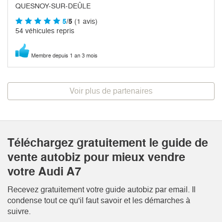
QUESNOY-SUR-DEÛLE
5
/5
(1 avis)
54 véhicules repris
Membre depuis 1 an 3 mois
Voir plus de partenaires
Téléchargez gratuitement le guide de
vente autobiz pour mieux vendre
votre Audi A7
Recevez gratuitement votre guide autobiz par email. Il
condense tout ce qu'il faut savoir et les démarches à
suivre.