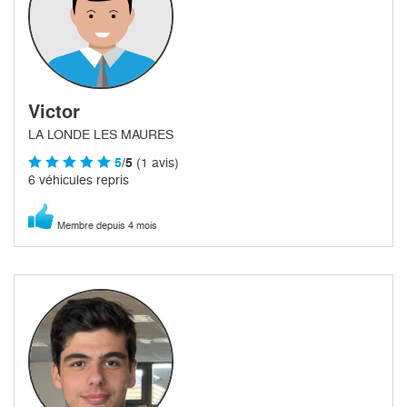
Victor
LA LONDE LES MAURES
5
/5
(1 avis)
6 véhicules repris
Membre depuis 4 mois