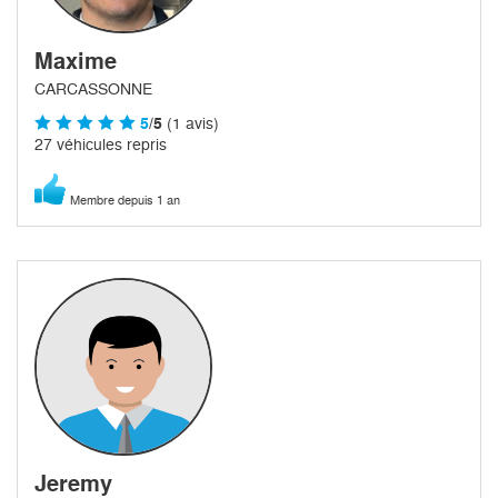
Maxime
CARCASSONNE
5
/5
(1 avis)
27 véhicules repris
Membre depuis 1 an
Jeremy