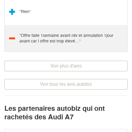
“Rien”
“Offre faite 1semaine avant rdv et annulation 1jour
avant car l offre est trop élevé…”
Voir plus d'avis
Voir tous les avis autobiz
Les partenaires autobiz qui ont
rachetés des Audi A7