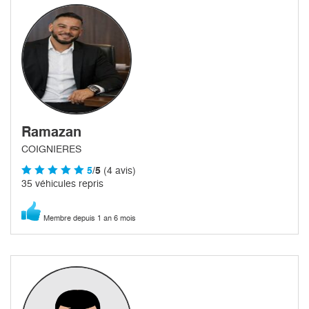
Ramazan
COIGNIERES
5
/5
(4 avis)
35 véhicules repris
Membre depuis 1 an 6 mois