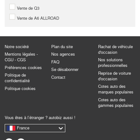
Vente de Q3
Vente de A6 ALLROAD
Notre société
Plan du site
Rachat de véhicule
d'occasion
Mentions légales -
Nos agences
CGU - CGS
Nos solutions
FAQ
professionnelles
Préférences cookies
Se désabonner
Reprise de voiture
Politique de
Contact
d'occasion
confidentialité
Cotes auto des
Politique cookies
marques populaires
Cotes auto des
gammes populaires
Vous êtes à l’étranger ? autobiz aussi !
France