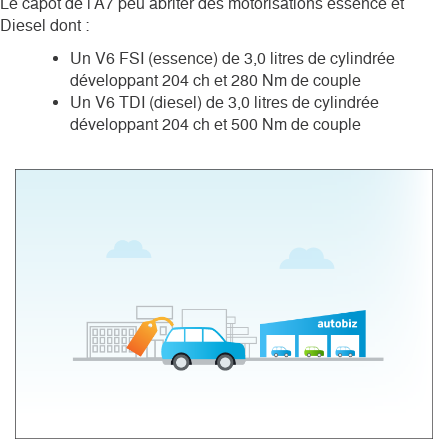
Le capot de l’A7 peu abriter des motorisations essence et
Diesel dont :
Un V6 FSI (essence) de 3,0 litres de cylindrée
développant 204 ch et 280 Nm de couple
Un V6 TDI (diesel) de 3,0 litres de cylindrée
développant 204 ch et 500 Nm de couple